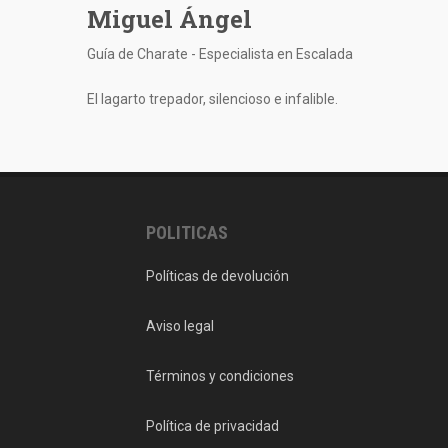
Miguel Ángel
Guía de Charate - Especialista en Escalada
El lagarto trepador, silencioso e infalible.
POLITICAS
Políticas de devolución
Aviso legal
Términos y condiciones
Política de privacidad