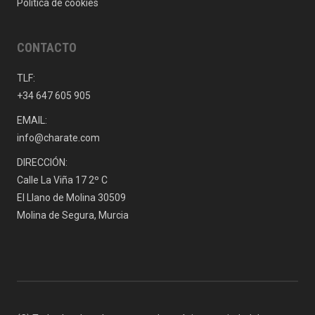
Política de cookies
CONTACTO
TLF:
+34 647 605 905
EMAIL:
info@charate.com
DIRECCIÓN:
Calle La Viña 17 2º C
El Llano de Molina 30509
Molina de Segura, Murcia