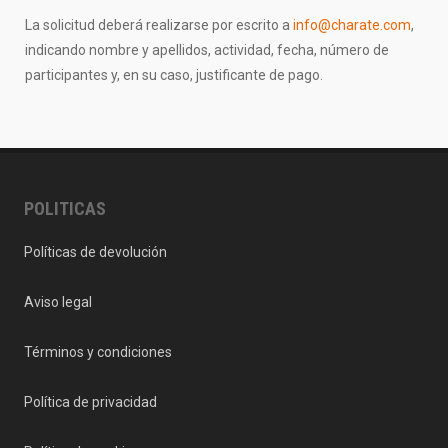
La solicitud deberá realizarse por escrito a
info@charate.com
,
indicando nombre y apellidos, actividad, fecha, número de
participantes y, en su caso, justificante de pago.
POLITICAS
Políticas de devolución
Aviso legal
Términos y condiciones
Política de privacidad