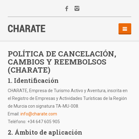
INICIO
AGENDA
POLÍTICA DE CANCELACIÓN,
CAMBIOS Y REEMBOLSOS
ACTIVIDADES
(CHARATE)
ALQUILER
1. Identificación
EQUIPO
CONTACTO
CHARATE, Empresa de Turismo Activo y Aventura, inscrita en
el Registro de Empresas y Actividades Turísticas de la Región
de Murcia con signatura TA-MU-008.
Email:
info@charate.com
Teléfono: +34 647 605 905
2. Ámbito de aplicación