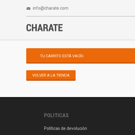
info@charate.com
TU CARRITO ESTÁ VACÍO.
VOLVER A LA TIENDA
POLITICAS
Políticas de devolución