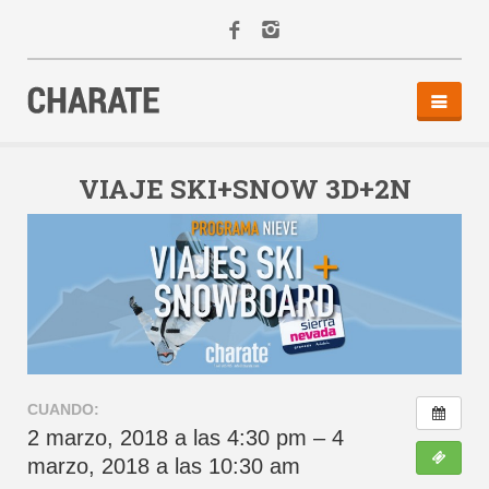
INICIO
AGENDA
VIAJE SKI+SNOW 3D+2N
ACTIVIDADES
ALQUILER
EQUIPO
CONTACTO
CUANDO:
2 marzo, 2018 a las 4:30 pm – 4
marzo, 2018 a las 10:30 am