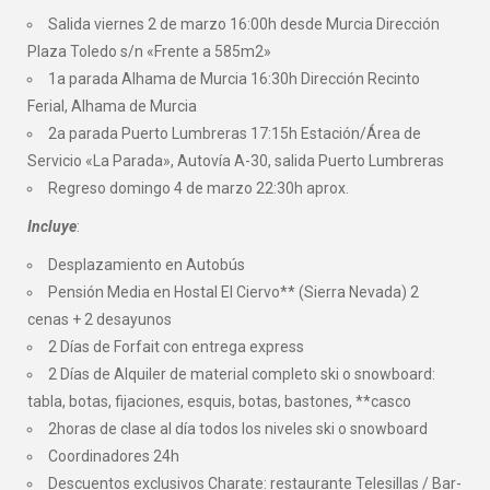
Salida viernes 2 de marzo 16:00h desde Murcia Dirección
Plaza Toledo s/n «Frente a 585m2»
1a parada Alhama de Murcia 16:30h Dirección Recinto
Ferial, Alhama de Murcia
2a parada Puerto Lumbreras 17:15h Estación/Área de
Servicio «La Parada», Autovía A-30, salida Puerto Lumbreras
Regreso domingo 4 de marzo 22:30h aprox.
Incluye
:
Desplazamiento en Autobús
Pensión Media en Hostal El Ciervo** (Sierra Nevada) 2
cenas + 2 desayunos
2 Días de Forfait con entrega express
2 Días de Alquiler de material completo ski o snowboard:
tabla, botas, fijaciones, esquis, botas, bastones, **casco
2horas de clase al día todos los niveles ski o snowboard
Coordinadores 24h
Descuentos exclusivos Charate: restaurante Telesillas / Bar-