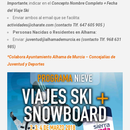
Importante
; indicar en el
Concepto Nombre Completo + Fecha
del Viaje Ski
Enviar ambos al email que se facilita:
actividades@charate.com (contacto Tlf. 647 605 905 )
Personas Nacidas o Residentes en Alhama:
Enviar:
juventud@alhamademurcia.es (contacto Tlf. 968 631
985)
*Colabora Ayuntamiento Alhama de Murcia – Concejalías de
Juventud y Deportes