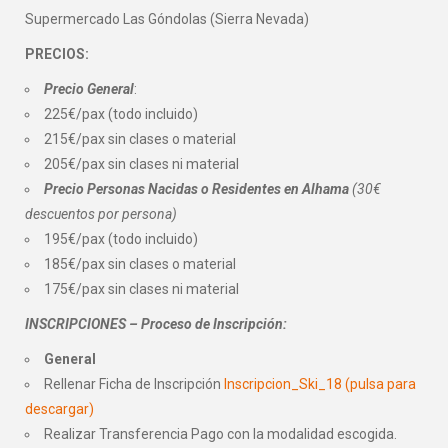
Supermercado Las Góndolas (Sierra Nevada)
PRECIOS:
Precio General
:
225€/pax (todo incluido)
215€/pax sin clases o material
205€/pax sin clases ni material
Precio Personas Nacidas o Residentes en Alhama
(30€
descuentos por persona)
195€/pax (todo incluido)
185€/pax sin clases o material
175€/pax sin clases ni material
INSCRIPCIONES – Proceso de Inscripción:
General
Rellenar Ficha de Inscripción
Inscripcion_Ski_18 (pulsa para
descargar)
Realizar Transferencia Pago con la modalidad escogida.