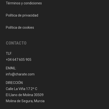
Términos y condiciones
Política de privacidad
Política de cookies
CONTACTO
TLF:
+34 647 605 905
EMAIL:
info@charate.com
DIRECCIÓN:
Calle La Viña 17 2º C
El Llano de Molina 30509
Molina de Segura, Murcia