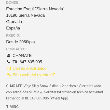
DONDE:
Estación Esquí "Sierra Nevada"
18196 Sierra Nevada
Granada
España
PRECIO:
Desde 205€/pax
CONTACTO:
CHARATE
Tlf. 647 605 905
Correo electrónico
Sitio web del evento
CHARATE.
Víaje Ski y Snow 3 días + 2 noches a Sierra Nevada
con salida des Murcia // Solicitar información técnica actividad
llamando al tlf. 647 605 905 (WhatsApp)
TIMING: