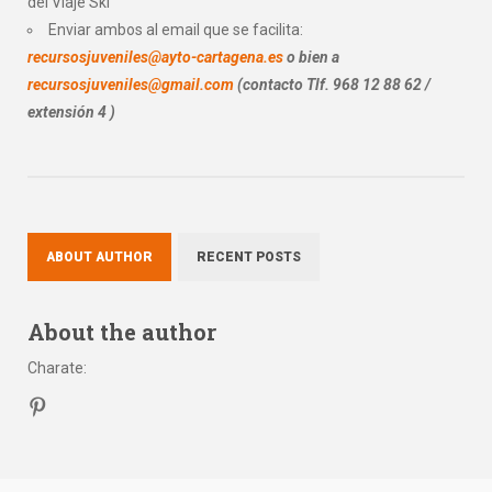
del Viaje Ski
Enviar ambos al email que se facilita:
recursosjuveniles@ayto-cartagena.es
o bien a
recursosjuveniles@gmail.com
(contacto Tlf. 968 12 88 62 /
extensión 4 )
ABOUT AUTHOR
RECENT POSTS
About the author
Charate
: