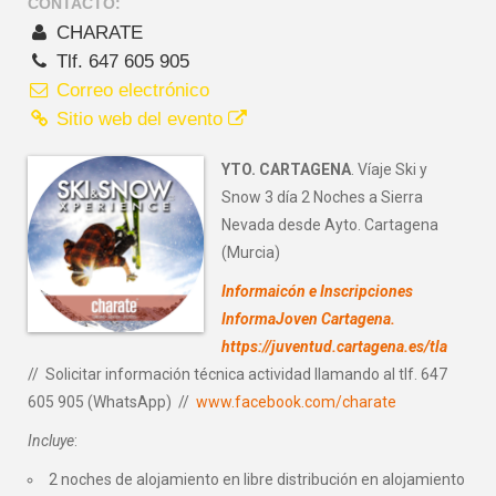
CONTACTO:
CHARATE
Tlf. 647 605 905
Correo electrónico
Sitio web del evento
YTO. CARTAGENA
. Víaje Ski y
Snow 3 día 2 Noches a Sierra
Nevada desde Ayto. Cartagena
(Murcia)
Informaicón e Inscripciones
InformaJoven Cartagena.
https://juventud.cartagena.es/tla
// Solicitar información técnica actividad llamando al tlf. 647
605 905 (WhatsApp) //
www.facebook.com/charate
Incluye
:
2 noches de alojamiento en libre distribución en alojamiento