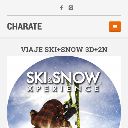
INICIO
AGENDA
VIAJE SKI+SNOW 3D+2N
ACTIVIDADES
ALQUILER
EQUIPO
CONTACTO