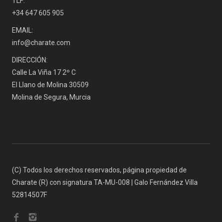
TLF:
+34 647 605 905
EMAIL:
info@charate.com
DIRECCIÓN:
Calle La Viña 17 2º C
El Llano de Molina 30509
Molina de Segura, Murcia
(C) Todos los derechos reservados, página propiedad de
Charate (R) con signatura TA-MU-008 | Galo Fernández Villa
52814507F