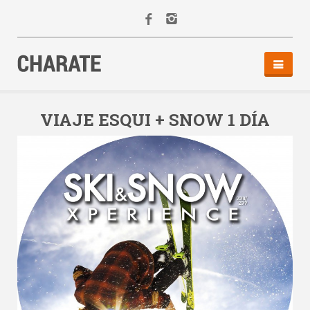
INICIO
AGENDA
VIAJE ESQUI + SNOW 1 DÍA
ACTIVIDADES
ALQUILER
EQUIPO
CONTACTO