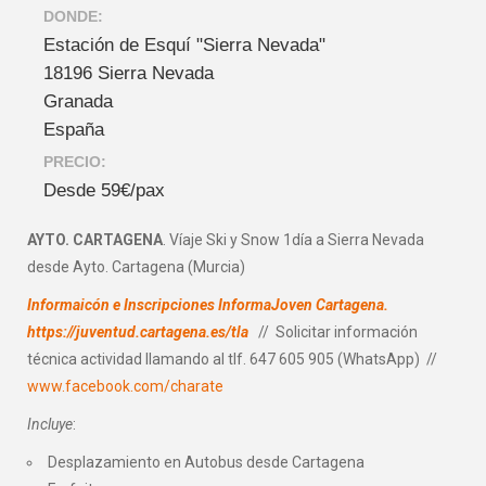
DONDE:
Estación de Esquí "Sierra Nevada"
18196 Sierra Nevada
Granada
España
PRECIO:
Desde 59€/pax
AYTO. CARTAGENA
. Víaje Ski y Snow 1día a Sierra Nevada
desde Ayto. Cartagena (Murcia)
Informaicón e Inscripciones InformaJoven Cartagena.
https://juventud.cartagena.es/tla
// Solicitar información
técnica actividad llamando al tlf. 647 605 905 (WhatsApp) //
www.facebook.com/charate
Incluye
:
Desplazamiento en Autobus desde Cartagena