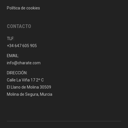
Política de cookies
CONTACTO
TLF:
+34 647 605 905
EMAIL:
info@charate.com
DIRECCIÓN:
Calle La Viña 17 2º C
El Llano de Molina 30509
Molina de Segura, Murcia