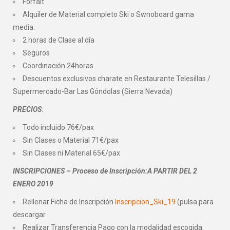
Forfait
Alquiler de Material completo Ski o Swnoboard gama
media.
2 horas de Clase al día
Seguros
Coordinación 24horas
Descuentos exclusivos charate en Restaurante Telesillas /
Supermercado-Bar Las Góndolas (Sierra Nevada)
PRECIOS
:
Todo incluido 76€/pax
Sin Clases o Material 71€/pax
Sin Clases ni Material 65€/pax
INSCRIPCIONES – Proceso de Inscripción:A PARTIR DEL 2
ENERO 2019
Rellenar Ficha de Inscripción
Inscripcion_Ski_19
(pulsa para
descargar.
Realizar Transferencia Pago con la modalidad escogida.