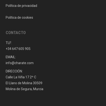
Política de privacidad
Política de cookies
CONTACTO
TLF:
+34 647 605 905
EMAIL:
info@charate.com
DIRECCIÓN:
Calle La Viña 17 2º C
El Llano de Molina 30509
Molina de Segura, Murcia