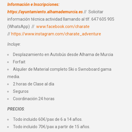
Información e Inscripciones:
https://ayuntamiento.alhamademurcia.es
// Solicitar
información técnica actividad llamando al tlf. 647 605 905
(WhatsApp) //
www.facebook.com/charate
//
https://www.instagram.com/charate_adventure
Incluye
:
Desplazamiento en Autobús desde Alhama de Murcia
Forfait
Alquiler de Material completo Ski o Swnoboard gama
media.
2 horas de Clase al día
Seguros
Coordinación 24 horas
PRECIOS
:
Todo incluido 60€/pax de 6 a 14 años.
Todo incluido 70€/pax a partir de 15 años.