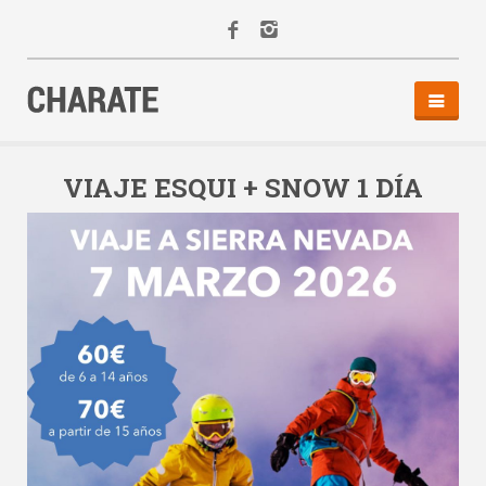
INICIO
AGENDA
VIAJE ESQUI + SNOW 1 DÍA
ACTIVIDADES
ALQUILER
EQUIPO
CONTACTO