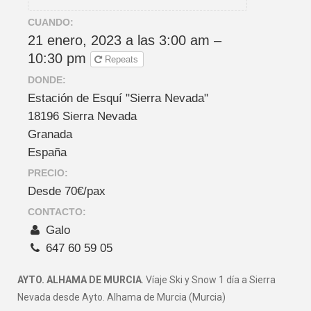
CUANDO:
21 enero, 2023 a las 3:00 am –
10:30 pm
Repeats
DONDE:
Estación de Esquí "Sierra Nevada"
18196 Sierra Nevada
Granada
España
PRECIO:
Desde 70€/pax
CONTACTO:
Galo
647 60 59 05
AYTO. ALHAMA DE MURCIA
. Víaje Ski y Snow 1 día a Sierra
Nevada desde Ayto. Alhama de Murcia (Murcia)