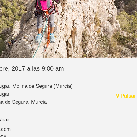
bre, 2017 a las 9:00 am –
Lugar, Molina de Segura (Murcia)
Lugar
Pulsar 
na de Segura, Murcia
€/pax
.com
905