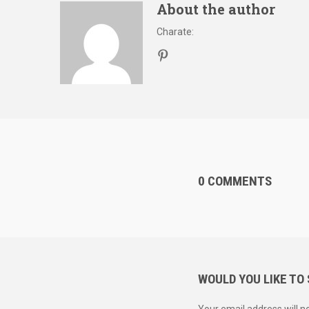
About the author
Charate
:
0 COMMENTS
WOULD YOU LIKE TO
Your email address will n