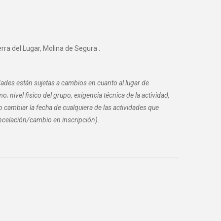
ra del Lugar, Molina de Segura .
dades están sujetas a cambios en cuanto al lugar de
; nivel fisico del grupo, exigencia técnica de la actividad,
o cambiar la fecha de cualquiera de las actividades que
celación/cambio en inscripción)
.