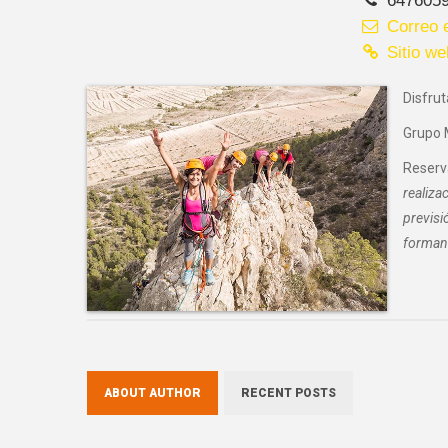
Correo e
Sitio we
Disfru
Grupo 
Reserv
realiza
previsi
forman 
ABOUT AUTHOR
RECENT POSTS