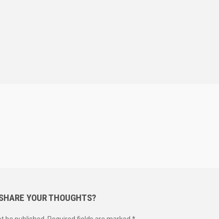
 SHARE YOUR THOUGHTS?
ot be published. Required fields are marked *