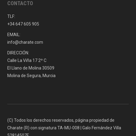
CONTACTO
TLF:
+34 647 605 905
EMAIL:
info@charate.com
DIRECCIÓN:
Calle La Viña 17 2º C
El Llano de Molina 30509
Molina de Segura, Murcia
(C) Todos los derechos reservados, página propiedad de
Charate (R) con signatura TA-MU-008 | Galo Fernández Villa
52814507F