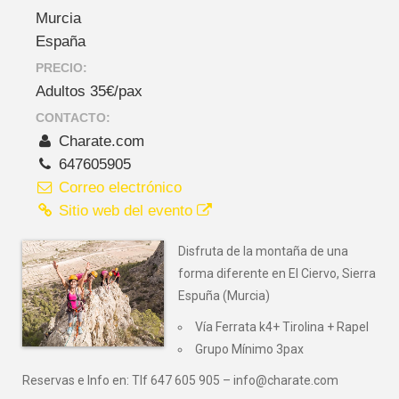
Murcia
España
PRECIO:
Adultos 35€/pax
CONTACTO:
Charate.com
647605905
Correo electrónico
Sitio web del evento
Disfruta de la montaña de una
forma diferente en El Ciervo, Sierra
Espuña (Murcia)
Vía Ferrata k4+ Tirolina + Rapel
Grupo Mínimo 3pax
Reservas e Info en: Tlf 647 605 905 – info@charate.com