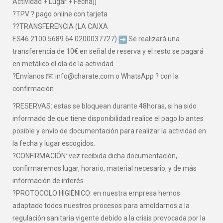
Actividad + Lugar + Fecha]]
?TPV ? pago online con tarjeta
??TRANSFERENCIA (LA CAIXA
ES46.2100.5689.64.0200037727)
Se realizará una
transferencia de 10€ en señal de reserva y el resto se pagará
en metálico el día de la actividad.
?Envíanos ✉️ info@charate.com o WhatsApp ? con la
confirmación
?RESERVAS: estas se bloquean durante 48horas, si ha sido
informado de que tiene disponibilidad realice el pago lo antes
posible y envío de documentación para realizar la actividad en
la fecha y lugar escogidos.
?CONFIRMACIÓN: vez recibida dicha documentación,
confirmaremos lugar, horario, material necesario, y de más
información de interés.
?PROTOCOLO HIGIÉNICO: en nuestra empresa hemos
adaptado todos nuestros procesos para amoldarnos a la
regulación sanitaria vigente debido a la crisis provocada por la