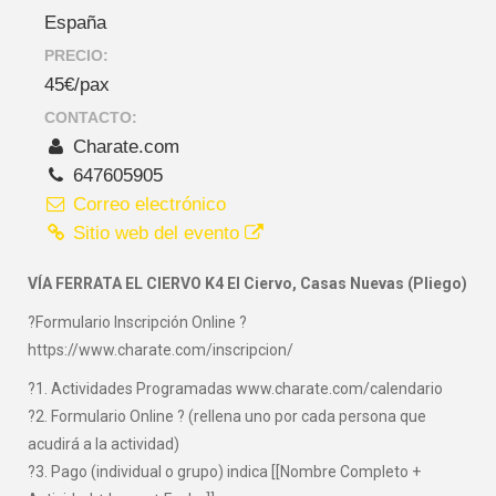
España
PRECIO:
45€/pax
CONTACTO:
Charate.com
647605905
Correo electrónico
Sitio web del evento
VÍA FERRATA EL CIERVO K4 El Ciervo, Casas Nuevas (Pliego)
?Formulario Inscripción Online ?
https://www.charate.com/inscripcion/
?1. Actividades Programadas www.charate.com/calendario
?2. Formulario Online ? (rellena uno por cada persona que
acudirá a la actividad)
?3. Pago (individual o grupo) indica [[Nombre Completo +