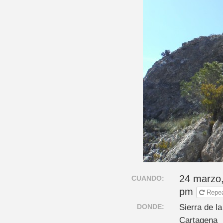
24 marzo,
CUANDO:
pm
Repe
DONDE:
Sierra de l
Cartagena