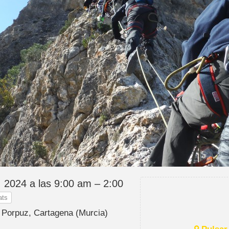
 2024 a las 9:00 am – 2:00
ats
a Porpuz, Cartagena (Murcia)