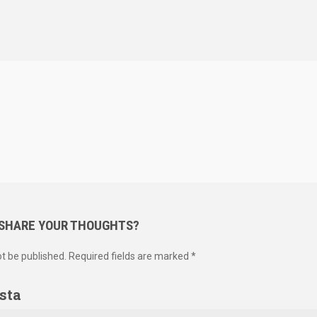
 SHARE YOUR THOUGHTS?
ot be published. Required fields are marked *
sta