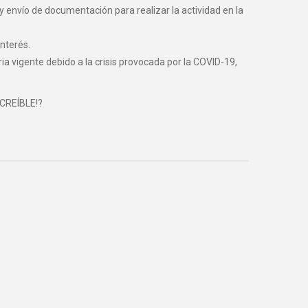
y envío de documentación para realizar la actividad en la
nterés.
vigente debido a la crisis provocada por la COVID-19,
NCREÍBLE!?