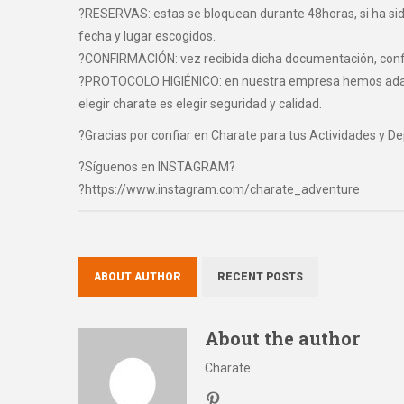
?RESERVAS: estas se bloquean durante 48horas, si ha sido 
fecha y lugar escogidos.
?CONFIRMACIÓN: vez recibida dicha documentación, confir
?PROTOCOLO HIGIÉNICO: en nuestra empresa hemos adaptad
elegir charate es elegir seguridad y calidad.
?Gracias por confiar en Charate para tus Actividades y D
?Síguenos en INSTAGRAM?
?https://www.instagram.com/charate_adventure
ABOUT AUTHOR
RECENT POSTS
About the author
Charate
: