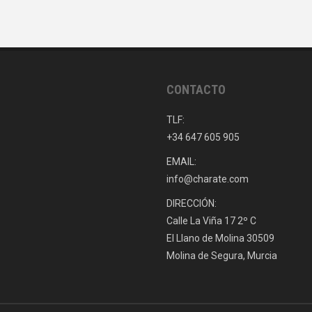
CONTACTO
TLF:
+34 647 605 905
EMAIL:
info@charate.com
DIRECCIÓN:
Calle La Viña 17 2º C
El Llano de Molina 30509
Molina de Segura, Murcia