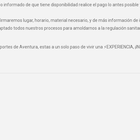
informado de que tiene disponibilidad realice el pago lo antes posible 
maremos lugar, horario, material necesario, y de más información de i
o todos nuestros procesos para amoldarnos a la regulación sanitaria 
eportes de Aventura, estas a un solo paso de vivir una ⚡EXPERIENCIA, ¡I