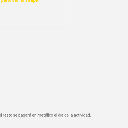
para ver el mapa
 resto se pagará en metálico el día de la actividad.