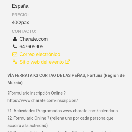
España
PRECIO:
40€/pax
CONTACTO:
Charate.com
647605905
Correo electrónico
Sitio web del evento
VÍA FERRATA K3 CORTAO DE LAS PEÑAS, Fortuna (Región de
Murcia)
?Formulario Inscripción Online ?
https://www.charate.com/inscripcion/
?1. Actividades Programadas www.charate.com/calendario
?2. Formulario Online ? (rellena uno por cada persona que
acudirá a la actividad)