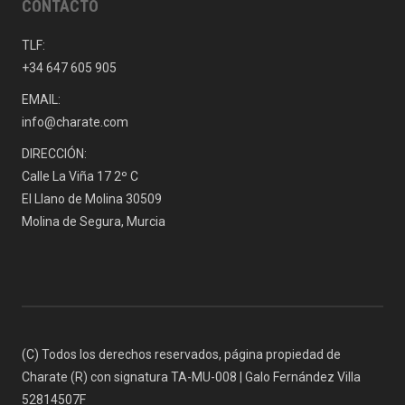
CONTACTO
TLF:
+34 647 605 905
EMAIL:
info@charate.com
DIRECCIÓN:
Calle La Viña 17 2º C
El Llano de Molina 30509
Molina de Segura, Murcia
(C) Todos los derechos reservados, página propiedad de
Charate (R) con signatura TA-MU-008 | Galo Fernández Villa
52814507F