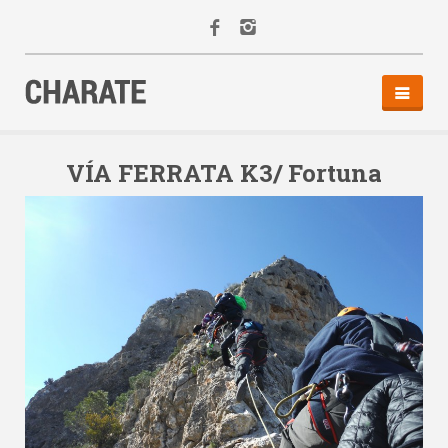
INICIO
AGENDA
VÍA FERRATA K3/ Fortuna
ACTIVIDADES
ALQUILER
EQUIPO
CONTACTO