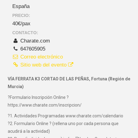
España
PRECIO:
40€/pax
CONTACTO:
Charate.com
647605905
Correo electrónico
Sitio web del evento
VÍA FERRATA K3 CORTAO DE LAS PEÑAS, Fortuna (Región de
Murcia)
?Formulario Inscripción Online ?
https://www.charate.com/inscripcion/
?1. Actividades Programadas www.charate.com/calendario
?2. Formulario Online ? (rellena uno por cada persona que
acudirá a la actividad)