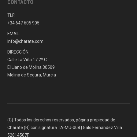
CONTACTO
TLF:
+34 647 605 905
EMAIL:
info@charate.com
DIRECCIÓN:
Calle La Viña 17 2º C
El Llano de Molina 30509
Molina de Segura, Murcia
(C) Todos los derechos reservados, página propiedad de
Charate (R) con signatura TA-MU-008 | Galo Fernández Villa
52814507F