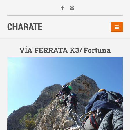
INICIO
AGENDA
VÍA FERRATA K3/ Fortuna
ACTIVIDADES
ALQUILER
EQUIPO
CONTACTO