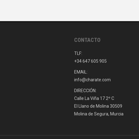
CONTACTO
TLF:
+34 647 605 905
EMAIL:
info@charate.com
DIRECCIÓN:
Calle La Viña 17 2º C
El Llano de Molina 30509
Molina de Segura, Murcia