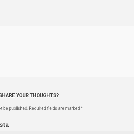
 SHARE YOUR THOUGHTS?
ot be published. Required fields are marked *
sta