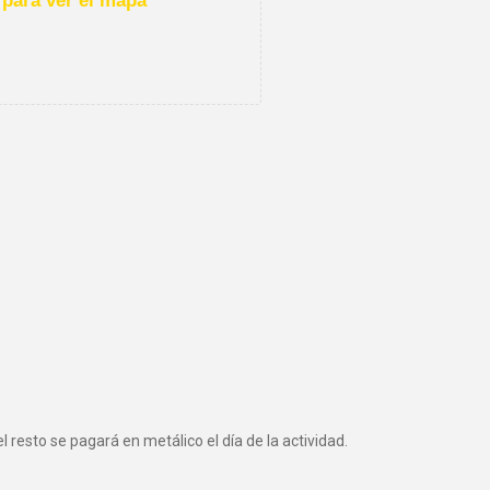
para ver el mapa
 resto se pagará en metálico el día de la actividad.