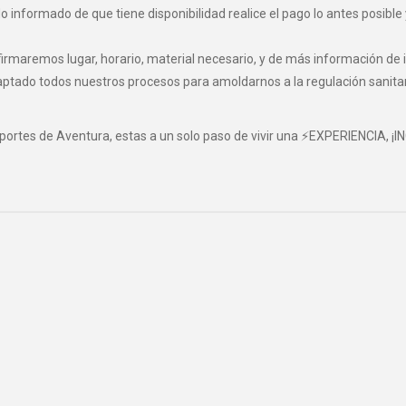
informado de que tiene disponibilidad realice el pago lo antes posible 
maremos lugar, horario, material necesario, y de más información de i
o todos nuestros procesos para amoldarnos a la regulación sanitaria 
eportes de Aventura, estas a un solo paso de vivir una ⚡EXPERIENCIA, ¡I