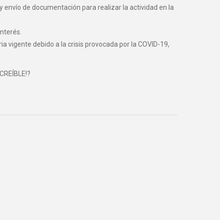
y envío de documentación para realizar la actividad en la
nterés.
vigente debido a la crisis provocada por la COVID-19,
NCREÍBLE!?