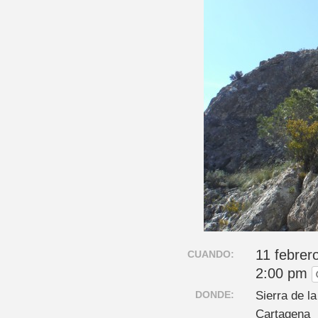
11 febrer
CUANDO:
2:00 pm
DONDE:
Sierra de l
Cartagena