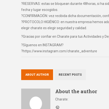
?RESERVAS: estas se bloquean durante 48horas, si ha sido 
fecha y lugar escogidos.
?CONFIRMACIÓN: vez recibida dicha documentación, confir
?PROTOCOLO HIGIÉNICO: en nuestra empresa hemos adaptad
elegir charate es elegir seguridad y calidad.
?Gracias por confiar en Charate para tus Actividades y D
?Síguenos en INSTAGRAM?
?https://www.instagram.com/charate_adventure
ABOUT AUTHOR
RECENT POSTS
About the author
Charate
: