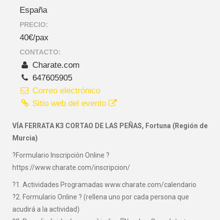
España
PRECIO:
40€/pax
CONTACTO:
Charate.com
647605905
Correo electrónico
Sitio web del evento
VÍA FERRATA K3 CORTAO DE LAS PEÑAS, Fortuna (Región de
Murcia)
?Formulario Inscripción Online ?
https://www.charate.com/inscripcion/
?1. Actividades Programadas www.charate.com/calendario
?2. Formulario Online ? (rellena uno por cada persona que
acudirá a la actividad)