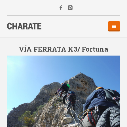
INICIO
AGENDA
VÍA FERRATA K3/ Fortuna
ACTIVIDADES
ALQUILER
EQUIPO
CONTACTO