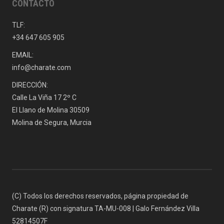
CONTACTO
TLF:
+34 647 605 905
EMAIL:
info@charate.com
DIRECCIÓN:
Calle La Viña 17 2º C
El Llano de Molina 30509
Molina de Segura, Murcia
(C) Todos los derechos reservados, página propiedad de
Charate (R) con signatura TA-MU-008 | Galo Fernández Villa
52814507F