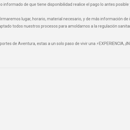
informado de que tiene disponibilidad realice el pago lo antes posible 
maremos lugar, horario, material necesario, y de más información de i
o todos nuestros procesos para amoldarnos a la regulación sanitaria 
eportes de Aventura, estas a un solo paso de vivir una ⚡EXPERIENCIA, ¡I