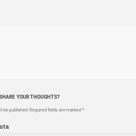
 SHARE YOUR THOUGHTS?
ot be published. Required fields are marked *
sta