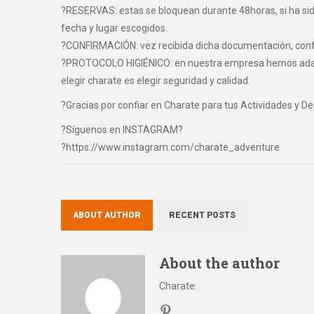
?RESERVAS: estas se bloquean durante 48horas, si ha sido 
fecha y lugar escogidos.
?CONFIRMACIÓN: vez recibida dicha documentación, confir
?PROTOCOLO HIGIÉNICO: en nuestra empresa hemos adaptad
elegir charate es elegir seguridad y calidad.
?Gracias por confiar en Charate para tus Actividades y D
?Síguenos en INSTAGRAM?
?https://www.instagram.com/charate_adventure
ABOUT AUTHOR
RECENT POSTS
About the author
Charate
: