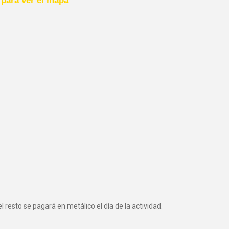
para ver el mapa
 resto se pagará en metálico el día de la actividad.