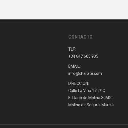
CONTACTO
TLF:
+34 647 605 905
EMAIL:
info@charate.com
DIRECCIÓN:
Calle La Viña 17 2º C
El Llano de Molina 30509
Molina de Segura, Murcia