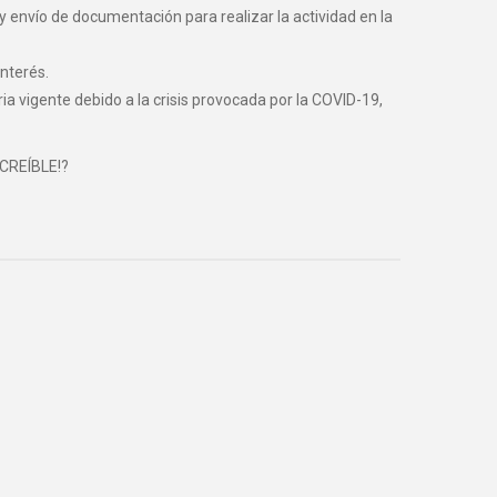
y envío de documentación para realizar la actividad en la
nterés.
vigente debido a la crisis provocada por la COVID-19,
NCREÍBLE!?