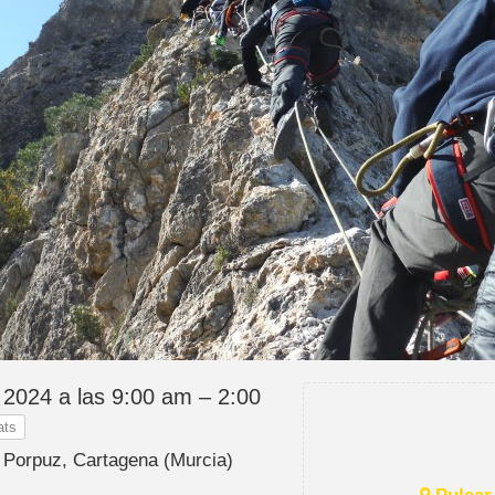
 2024 a las 9:00 am – 2:00
ats
a Porpuz, Cartagena (Murcia)