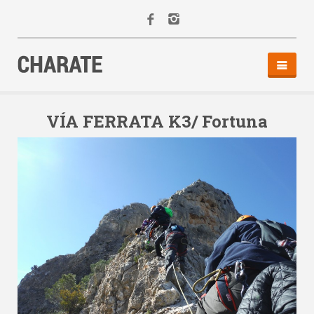
INICIO
AGENDA
VÍA FERRATA K3/ Fortuna
ACTIVIDADES
ALQUILER
EQUIPO
CONTACTO