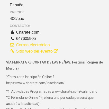
España
PRECIO:
40€/pax
CONTACTO:
Charate.com
647605905
Correo electrónico
Sitio web del evento
VÍA FERRATA K3 CORTAO DE LAS PEÑAS, Fortuna (Región de
Murcia)
?Formulario Inscripción Online ?
https://www.charate.com/inscripcion/
?1. Actividades Programadas www.charate.com/calendario
?2. Formulario Online ? (rellena uno por cada persona que
acudirá a la actividad)