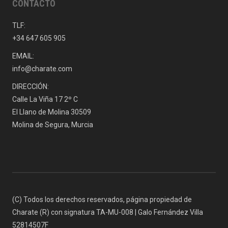
CONTACTO
TLF:
+34 647 605 905
EMAIL:
info@charate.com
DIRECCIÓN:
Calle La Viña 17 2º C
El Llano de Molina 30509
Molina de Segura, Murcia
(C) Todos los derechos reservados, página propiedad de
Charate (R) con signatura TA-MU-008 | Galo Fernández Villa
52814507F