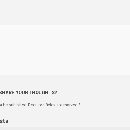
 SHARE YOUR THOUGHTS?
ot be published. Required fields are marked *
sta