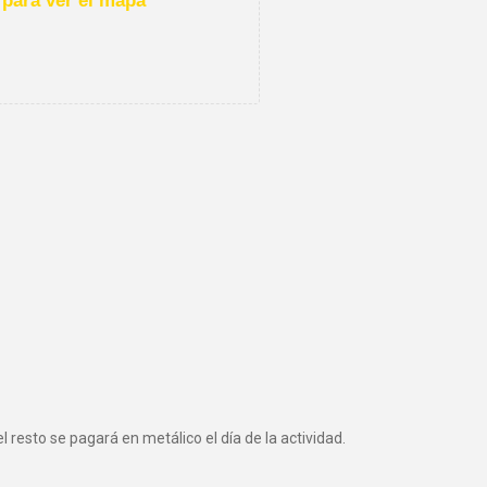
para ver el mapa
 resto se pagará en metálico el día de la actividad.