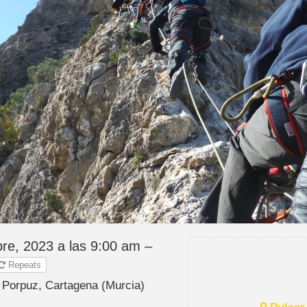
re, 2023 a las 9:00 am –
Repeats
a Porpuz, Cartagena (Murcia)