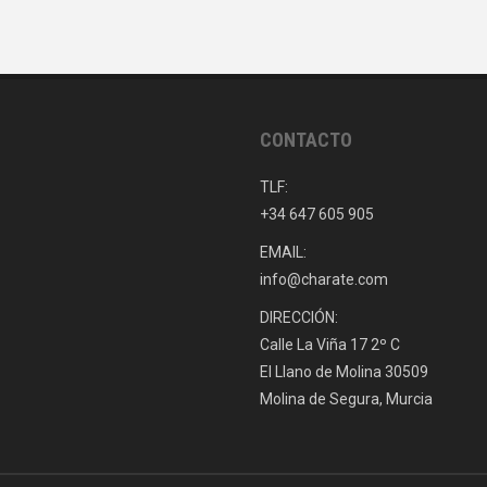
CONTACTO
TLF:
+34 647 605 905
EMAIL:
info@charate.com
DIRECCIÓN:
Calle La Viña 17 2º C
El Llano de Molina 30509
Molina de Segura, Murcia