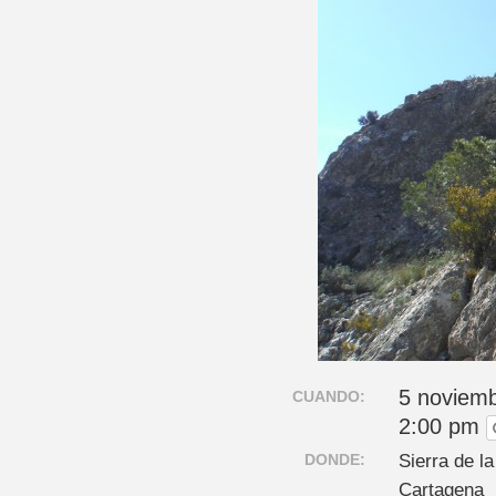
5 noviemb
CUANDO:
2:00 pm
DONDE:
Sierra de l
Cartagena