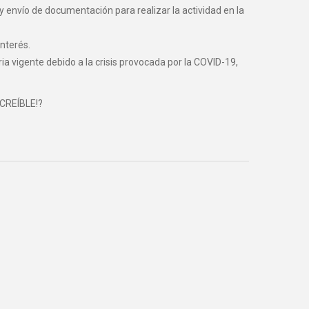
y envío de documentación para realizar la actividad en la
nterés.
vigente debido a la crisis provocada por la COVID-19,
NCREÍBLE!?