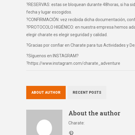
?RESERVAS: estas se bloquean durante 48horas, si ha sido 
fecha y lugar escogidos.
?CONFIRMACIÓN: vez recibida dicha documentación, confir
?PROTOCOLO HIGIÉNICO: en nuestra empresa hemos adaptad
elegir charate es elegir seguridad y calidad.
?Gracias por confiar en Charate para tus Actividades y D
?Síguenos en INSTAGRAM?
?https://www.instagram.com/charate_adventure
ABOUT AUTHOR
RECENT POSTS
About the author
Charate
: