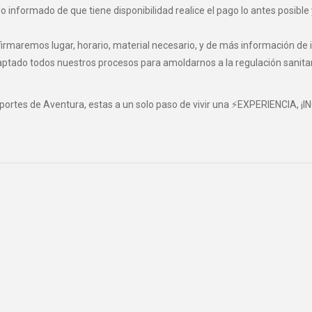
informado de que tiene disponibilidad realice el pago lo antes posible 
maremos lugar, horario, material necesario, y de más información de i
o todos nuestros procesos para amoldarnos a la regulación sanitaria 
eportes de Aventura, estas a un solo paso de vivir una ⚡EXPERIENCIA, ¡I