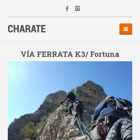
INICIO
AGENDA
VÍA FERRATA K3/ Fortuna
ACTIVIDADES
ALQUILER
EQUIPO
CONTACTO