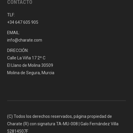
CONTACTO
TLF:
+34 647 605 905
EMAIL:
info@charate.com
DIRECCIÓN:
Calle La Viña 17 2º C
El Llano de Molina 30509
Molina de Segura, Murcia
(C) Todos los derechos reservados, página propiedad de
Charate (R) con signatura TA-MU-008 | Galo Fernández Villa
52814507F