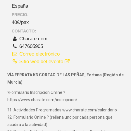
España
PRECIO:
40€/pax
CONTACTO:
Charate.com
647605905
Correo electrónico
Sitio web del evento
VÍA FERRATA K3 CORTAO DE LAS PEÑAS, Fortuna (Región de
Murcia)
?Formulario Inscripción Online ?
https://www.charate.com/inscripcion/
?1. Actividades Programadas www.charate.com/calendario
?2. Formulario Online ? (rellena uno por cada persona que
acudirá a la actividad)