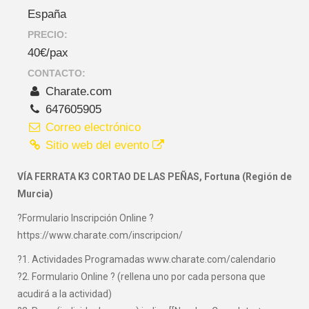
España
PRECIO:
40€/pax
CONTACTO:
Charate.com
647605905
Correo electrónico
Sitio web del evento
VÍA FERRATA K3 CORTAO DE LAS PEÑAS, Fortuna (Región de
Murcia)
?Formulario Inscripción Online ?
https://www.charate.com/inscripcion/
?1. Actividades Programadas www.charate.com/calendario
?2. Formulario Online ? (rellena uno por cada persona que
acudirá a la actividad)