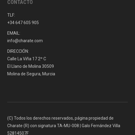
CONTACTO
TLF:
+34 647 605 905
EMAIL:
info@charate.com
DIRECCIÓN:
Calle La Viña 17 2º C
El Llano de Molina 30509
Molina de Segura, Murcia
(C) Todos los derechos reservados, página propiedad de
Charate (R) con signatura TA-MU-008 | Galo Fernández Villa
52814507F