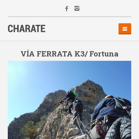
INICIO
AGENDA
VÍA FERRATA K3/ Fortuna
ACTIVIDADES
ALQUILER
EQUIPO
CONTACTO