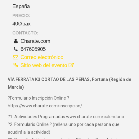
España
PRECIO:
40€/pax
CONTACTO:
Charate.com
647605905
Correo electrónico
Sitio web del evento
VÍA FERRATA K3 CORTAO DE LAS PEÑAS, Fortuna (Región de
Murcia)
?Formulario Inscripción Online ?
https://www.charate.com/inscripcion/
?1. Actividades Programadas www.charate.com/calendario
?2. Formulario Online ? (rellena uno por cada persona que
acudirá a la actividad)