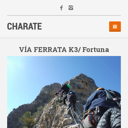
INICIO
AGENDA
VÍA FERRATA K3/ Fortuna
ACTIVIDADES
ALQUILER
EQUIPO
CONTACTO