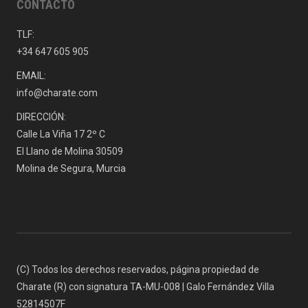
CONTACTO
TLF:
+34 647 605 905
EMAIL:
info@charate.com
DIRECCIÓN:
Calle La Viña 17 2º C
El Llano de Molina 30509
Molina de Segura, Murcia
(C) Todos los derechos reservados, página propiedad de
Charate (R) con signatura TA-MU-008 | Galo Fernández Villa
52814507F