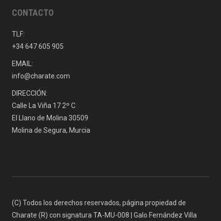
CONTACTO
TLF:
+34 647 605 905
EMAIL:
info@charate.com
DIRECCIÓN:
Calle La Viña 17 2º C
El Llano de Molina 30509
Molina de Segura, Murcia
(C) Todos los derechos reservados, página propiedad de
Charate (R) con signatura TA-MU-008 | Galo Fernández Villa