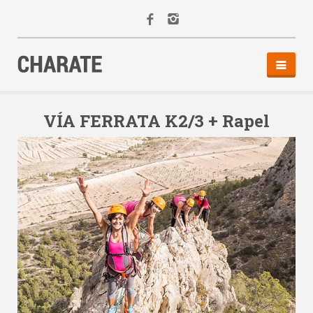
INICIO
AGENDA
VÍA FERRATA K2/3 + Rapel
ACTIVIDADES
ALQUILER
EQUIPO
CONTACTO