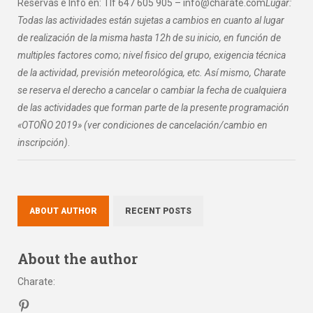
Reservas e Info en: Tlf 647 605 905 – info@charate.com
Lugar:
Todas las actividades están sujetas a cambios en cuanto al lugar
de realización de la misma hasta 12h de su inicio, en función de
multiples factores como; nivel fisico del grupo, exigencia técnica
de la actividad, previsión meteorológica, etc. Así mismo, Charate
se reserva el derecho a cancelar o cambiar la fecha de cualquiera
de las actividades que forman parte de la presente programación
«OTOÑO 2019» (ver condiciones de cancelación/cambio en
inscripción)
.
ABOUT AUTHOR
RECENT POSTS
About the author
Charate
: