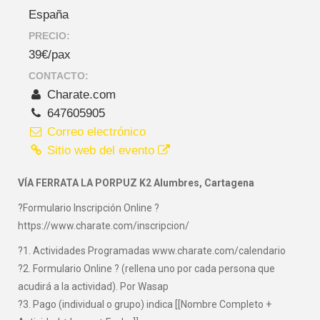
España
PRECIO:
39€/pax
CONTACTO:
Charate.com
647605905
Correo electrónico
Sitio web del evento
VÍA FERRATA LA PORPUZ K2 Alumbres, Cartagena
?Formulario Inscripción Online ?
https://www.charate.com/inscripcion/
?1. Actividades Programadas www.charate.com/calendario
?2. Formulario Online ? (rellena uno por cada persona que
acudirá a la actividad). Por Wasap
?3. Pago (individual o grupo) indica [[Nombre Completo +