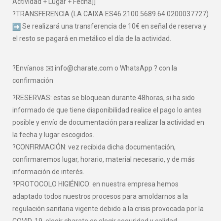
Actividad + Lugar + Fecha]]
?TRANSFERENCIA (LA CAIXA ES46.2100.5689.64.0200037727)
Se realizará una transferencia de 10€ en señal de reserva y
el resto se pagará en metálico el día de la actividad.
?Envíanos ✉️ info@charate.com o WhatsApp ? con la
confirmación
?RESERVAS: estas se bloquean durante 48horas, si ha sido
informado de que tiene disponibilidad realice el pago lo antes
posible y envío de documentación para realizar la actividad en
la fecha y lugar escogidos.
?CONFIRMACIÓN: vez recibida dicha documentación,
confirmaremos lugar, horario, material necesario, y de más
información de interés.
?PROTOCOLO HIGIÉNICO: en nuestra empresa hemos
adaptado todos nuestros procesos para amoldarnos a la
regulación sanitaria vigente debido a la crisis provocada por la