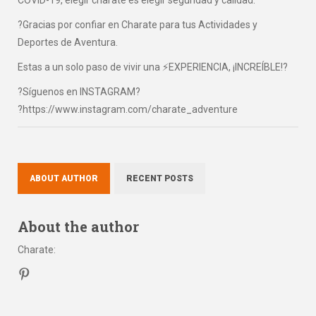
COVID-19, elegir charate es elegir seguridad y calidad.
?Gracias por confiar en Charate para tus Actividades y
Deportes de Aventura.
Estas a un solo paso de vivir una ⚡EXPERIENCIA, ¡INCREÍBLE!?
?Síguenos en INSTAGRAM?
?https://www.instagram.com/charate_adventure
ABOUT AUTHOR
RECENT POSTS
About the author
Charate
: