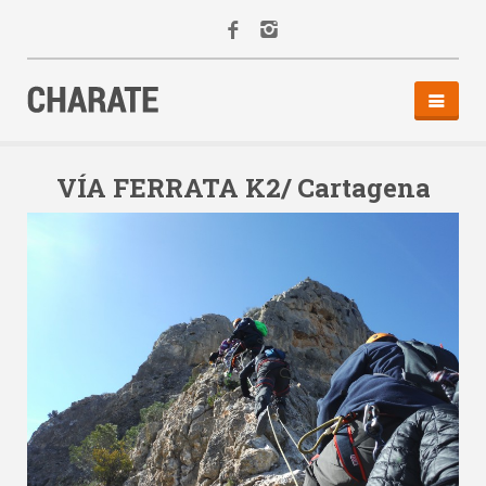
INICIO
AGENDA
VÍA FERRATA K2/ Cartagena
ACTIVIDADES
ALQUILER
EQUIPO
CONTACTO