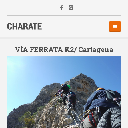
INICIO
AGENDA
VÍA FERRATA K2/ Cartagena
ACTIVIDADES
ALQUILER
EQUIPO
CONTACTO