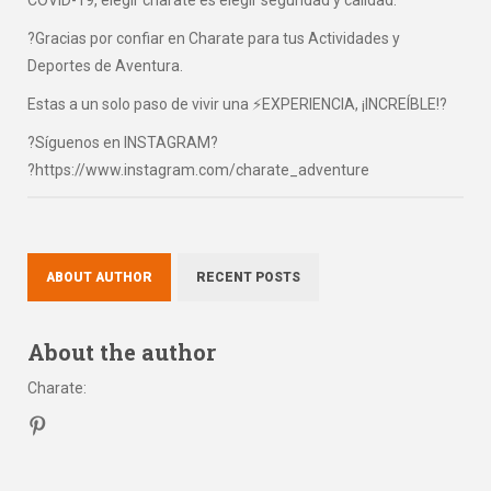
COVID-19, elegir charate es elegir seguridad y calidad.
?Gracias por confiar en Charate para tus Actividades y
Deportes de Aventura.
Estas a un solo paso de vivir una ⚡EXPERIENCIA, ¡INCREÍBLE!?
?Síguenos en INSTAGRAM?
?https://www.instagram.com/charate_adventure
ABOUT AUTHOR
RECENT POSTS
About the author
Charate
: