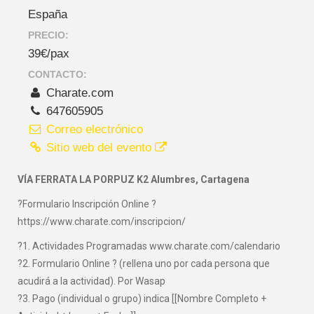
España
PRECIO:
39€/pax
CONTACTO:
Charate.com
647605905
Correo electrónico
Sitio web del evento
VÍA FERRATA LA PORPUZ K2 Alumbres, Cartagena
?Formulario Inscripción Online ?
https://www.charate.com/inscripcion/
?1. Actividades Programadas www.charate.com/calendario
?2. Formulario Online ? (rellena uno por cada persona que
acudirá a la actividad). Por Wasap
?3. Pago (individual o grupo) indica [[Nombre Completo +