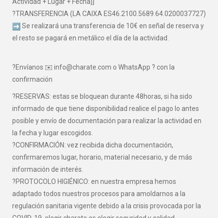
Actividad + Lugar + Fecha]]
?TRANSFERENCIA (LA CAIXA ES46.2100.5689.64.0200037727)
Se realizará una transferencia de 10€ en señal de reserva y
el resto se pagará en metálico el día de la actividad.
?Envíanos ✉️ info@charate.com o WhatsApp ? con la
confirmación
?RESERVAS: estas se bloquean durante 48horas, si ha sido
informado de que tiene disponibilidad realice el pago lo antes
posible y envío de documentación para realizar la actividad en
la fecha y lugar escogidos.
?CONFIRMACIÓN: vez recibida dicha documentación,
confirmaremos lugar, horario, material necesario, y de más
información de interés.
?PROTOCOLO HIGIÉNICO: en nuestra empresa hemos
adaptado todos nuestros procesos para amoldarnos a la
regulación sanitaria vigente debido a la crisis provocada por la