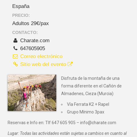
España
PRECIO:
Adultos 29€/pax
CONTACTO:
Charate.com
647605905
Correo electrónico
Sitio web del evento
Disfruta de la montaña de una
forma diferente en el Cañón de
Almadenes, Cieza (Murcia)
Vía Ferrata K2 + Rapel
Grupo Mínimo 3pax
Reservas e Info en: Tlf 647 605 905 – info@charate.com
Lugar: Todas las actividades están sujetas a cambios en cuanto al