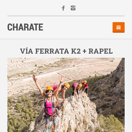
INICIO
AGENDA
VÍA FERRATA K2 + RAPEL
ACTIVIDADES
ALQUILER
EQUIPO
CONTACTO