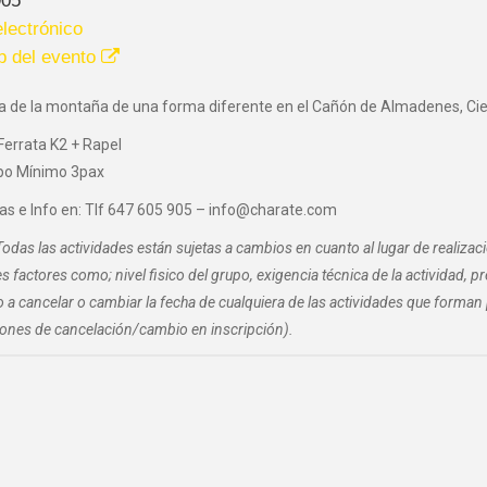
lectrónico
b del evento
ta de la montaña de una forma diferente en el Cañón de Almadenes, Ci
Ferrata K2 + Rapel
po Mínimo 3pax
as e Info en: Tlf 647 605 905 – info@charate.com
Todas las actividades están sujetas a cambios en cuanto al lugar de realizac
es factores como; nivel fisico del grupo, exigencia técnica de la actividad, 
 a cancelar o cambiar la fecha de cualquiera de las actividades que form
ones de cancelación/cambio en inscripción).