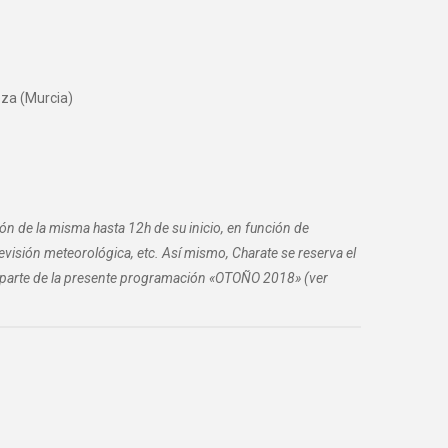
eza (Murcia)
ión de la misma hasta 12h de su inicio, en función de
previsión meteorológica, etc. Así mismo, Charate se reserva el
an parte de la presente programación «OTOÑO 2018» (ver