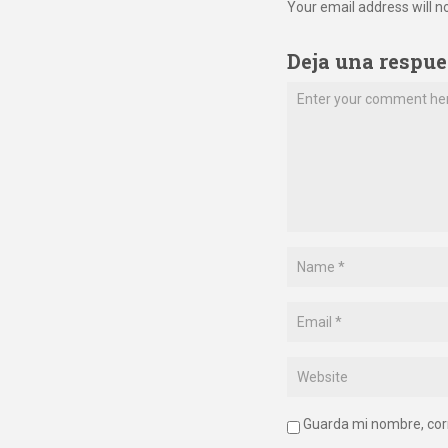
Your email address will n
Deja una respue
Guarda mi nombre, cor