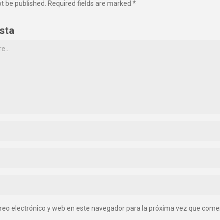
ot be published. Required fields are marked *
sta
reo electrónico y web en este navegador para la próxima vez que come