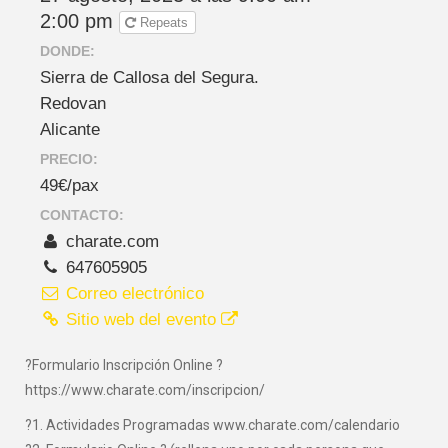
2:00 pm
Repeats
DONDE:
Sierra de Callosa del Segura.
Redovan
Alicante
PRECIO:
49€/pax
CONTACTO:
charate.com
647605905
Correo electrónico
Sitio web del evento
?Formulario Inscripción Online ?
https://www.charate.com/inscripcion/
?1. Actividades Programadas www.charate.com/calendario