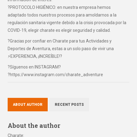
?PROTOCOLO HIGIÉNICO: en nuestra empresa hemos
adaptado todos nuestros procesos para amoldarnos a la
regulación sanitaria vigente debido a la crisis provocada por la
COVID-19, elegir charate es elegir seguridad y calidad.
?Gracias por confiar en Charate para tus Actividades y
Deportes de Aventura, estas a un solo paso de vivir una
⚡EXPERIENCIA, ¡INCREÍBLE!?
?Síguenos en INSTAGRAM?
?https://www.instagram.com/charate_adventure
ABOUT AUTHOR
RECENT POSTS
About the author
Charate
: