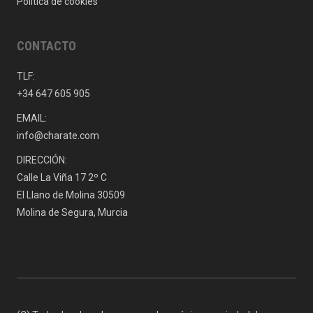
Política de cookies
CONTACTO
TLF:
+34 647 605 905
EMAIL:
info@charate.com
DIRECCIÓN:
Calle La Viña 17 2º C
El Llano de Molina 30509
Molina de Segura, Murcia