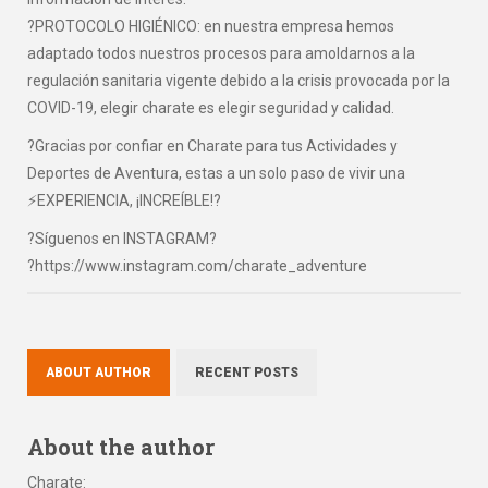
?PROTOCOLO HIGIÉNICO: en nuestra empresa hemos
adaptado todos nuestros procesos para amoldarnos a la
regulación sanitaria vigente debido a la crisis provocada por la
COVID-19, elegir charate es elegir seguridad y calidad.
?Gracias por confiar en Charate para tus Actividades y
Deportes de Aventura, estas a un solo paso de vivir una
⚡EXPERIENCIA, ¡INCREÍBLE!?
?Síguenos en INSTAGRAM?
?https://www.instagram.com/charate_adventure
ABOUT AUTHOR
RECENT POSTS
About the author
Charate
: