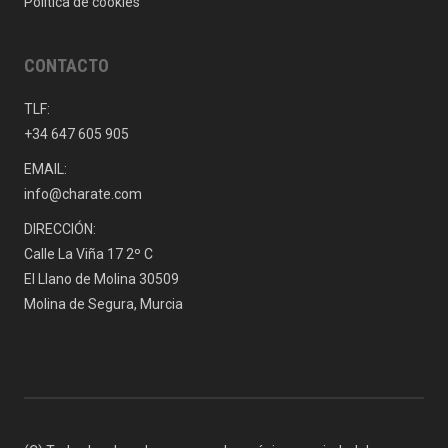
Política de cookies
CONTACTO
TLF:
+34 647 605 905
EMAIL:
info@charate.com
DIRECCIÓN:
Calle La Viña 17 2º C
El Llano de Molina 30509
Molina de Segura, Murcia