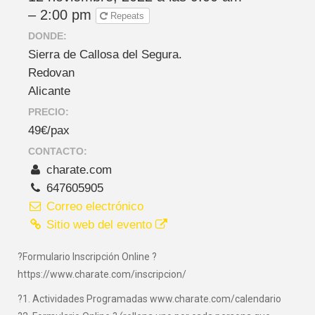
– 2:00 pm
Repeats
DONDE:
Sierra de Callosa del Segura.
Redovan
Alicante
PRECIO:
49€/pax
CONTACTO:
charate.com
647605905
Correo electrónico
Sitio web del evento
?Formulario Inscripción Online ?
https://www.charate.com/inscripcion/
?1. Actividades Programadas www.charate.com/calendario