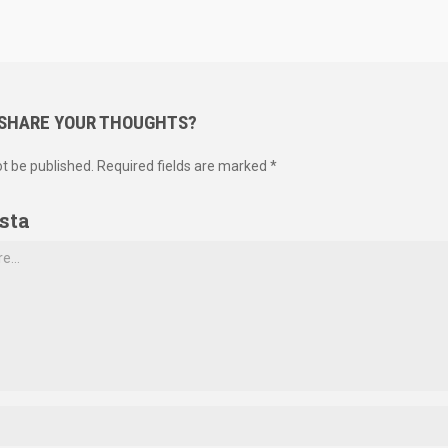
 SHARE YOUR THOUGHTS?
ot be published. Required fields are marked *
sta