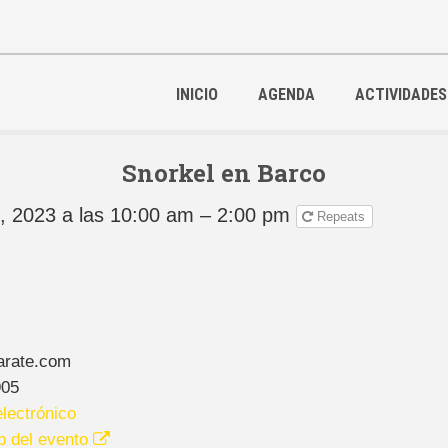
INICIO
AGENDA
ACTIVIDADES
Snorkel en Barco
, 2023 a las 10:00 am – 2:00 pm
Repeats
rate.com
905
lectrónico
b del evento