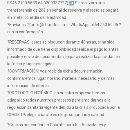
ES46.2100.5689.64.0200037727)
Se realizará una
transferencia de 20€ en señal de reserva y el resto se pagará
en metálico el día de la actividad.
?Envíanos ✉️ info@charate.com o WhatsApp al 647 60 59 05 ?
con la confirmación
?RESERVAS: estas se bloquean durante 48horas, si ha sido
informado de que tiene disponibilidad realice el pago lo antes
posible y envío de documentación para realizar la actividad en
la fecha y lugar escogidos.
?CONFIRMACIÓN: vez recibida dicha documentación,
confirmaremos lugar, horario, material necesario, y de más
información de interés.
?PROTOCOLO HIGIÉNICO: en nuestra empresa hemos
adaptado todos nuestros procesos para amoldarnos a la
regulación sanitaria vigente debido a la crisis provocada por la
COVID-19, elegir charate es elegir seguridad y calidad.
?Gracias por confiar en Charate para tus Actividades y