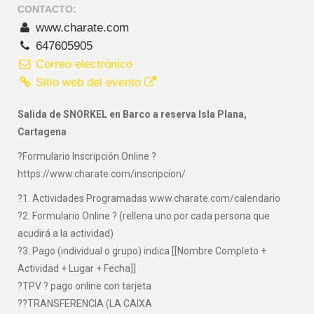
CONTACTO:
www.charate.com
647605905
Correo electrónico
Sitio web del evento
Salida de SNORKEL en Barco a reserva Isla Plana,
Cartagena
?Formulario Inscripción Online ?
https://www.charate.com/inscripcion/
?1. Actividades Programadas www.charate.com/calendario
?2. Formulario Online ? (rellena uno por cada persona que
acudirá a la actividad)
?3. Pago (individual o grupo) indica [[Nombre Completo +
Actividad + Lugar + Fecha]]
?TPV ? pago online con tarjeta
??TRANSFERENCIA (LA CAIXA