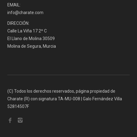
EMAIL:
info@charate.com
DIRECCIÓN:
Calle La Viña 17 2º C
El Llano de Molina 30509
Molina de Segura, Murcia
(C) Todos los derechos reservados, página propiedad de
Charate (R) con signatura TA-MU-008 | Galo Fernández Villa
52814507F