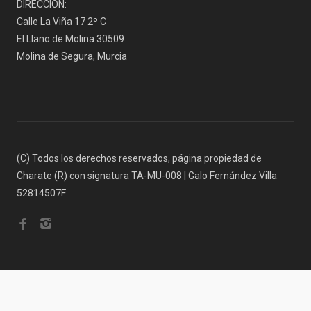
DIRECCIÓN:
Calle La Viña 17 2º C
El Llano de Molina 30509
Molina de Segura, Murcia
(C) Todos los derechos reservados, página propiedad de
Charate (R) con signatura TA-MU-008 | Galo Fernández Villa
52814507F