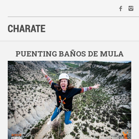
INICIO
AGENDA
PUENTING BAÑOS DE MULA
ACTIVIDADES
ALQUILER
EQUIPO
CONTACTO