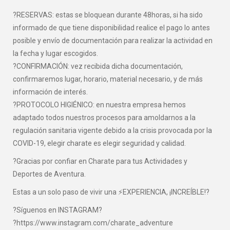
?RESERVAS: estas se bloquean durante 48horas, si ha sido
informado de que tiene disponibilidad realice el pago lo antes
posible y envío de documentación para realizar la actividad en
la fecha y lugar escogidos.
?CONFIRMACIÓN: vez recibida dicha documentación,
confirmaremos lugar, horario, material necesario, y de más
información de interés.
?PROTOCOLO HIGIÉNICO: en nuestra empresa hemos
adaptado todos nuestros procesos para amoldarnos a la
regulación sanitaria vigente debido a la crisis provocada por la
COVID-19, elegir charate es elegir seguridad y calidad.
?Gracias por confiar en Charate para tus Actividades y
Deportes de Aventura.
Estas a un solo paso de vivir una ⚡EXPERIENCIA, ¡INCREÍBLE!?
?Síguenos en INSTAGRAM?
?https://www.instagram.com/charate_adventure