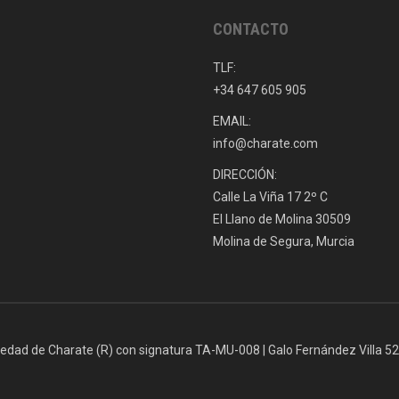
CONTACTO
TLF:
+34 647 605 905
EMAIL:
info@charate.com
DIRECCIÓN:
Calle La Viña 17 2º C
El Llano de Molina 30509
Molina de Segura, Murcia
iedad de Charate (R) con signatura TA-MU-008 | Galo Fernández Villa 