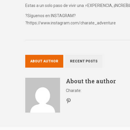
Estas a un solo paso de vivir una ⚡EXPERIENCIA, ¡INCREÍB
?Síguenos en INSTAGRAM?
?https://www.instagram.com/charate_adventure
ABOUT AUTHOR
RECENT POSTS
About the author
Charate
: