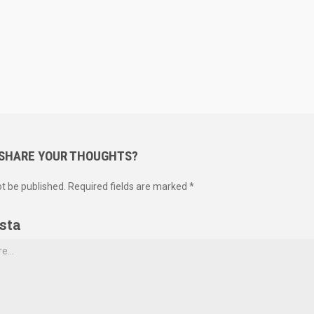
 SHARE YOUR THOUGHTS?
ot be published. Required fields are marked *
sta