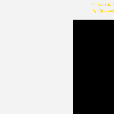
Correo e
Sitio we