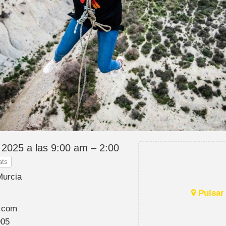
 2025 a las 9:00 am – 2:00
ats
Murcia
Pulsar 
.com
905