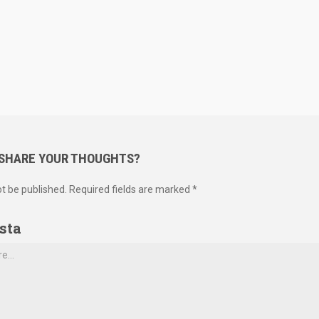
 SHARE YOUR THOUGHTS?
ot be published. Required fields are marked *
sta