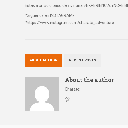
Estas a un solo paso de vivir una ⚡EXPERIENCIA, ¡INCREÍB
?Síguenos en INSTAGRAM?
?https://www.instagram.com/charate_adventure
ABOUT AUTHOR
RECENT POSTS
About the author
Charate
: