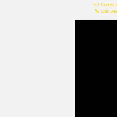
Correo e
Sitio we