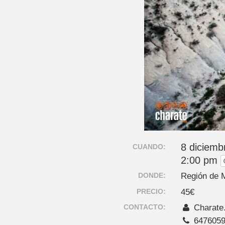
8 diciemb
CUANDO:
2:00 pm
DONDE:
Región de 
PRECIO:
45€
CONTACTO:
Charate
647605