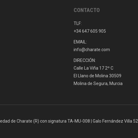
CONTACTO
TLF:
+34 647 605 905
EMAIL:
info@charate.com
DIRECCIÓN:
Calle La Viña 17 2º C
El Llano de Molina 30509
Molina de Segura, Murcia
iedad de Charate (R) con signatura TA-MU-008 | Galo Fernández Villa 