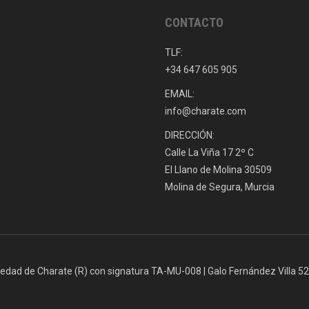
CONTACTO
TLF:
+34 647 605 905
EMAIL:
info@charate.com
DIRECCIÓN:
Calle La Viña 17 2º C
El Llano de Molina 30509
Molina de Segura, Murcia
iedad de Charate (R) con signatura TA-MU-008 | Galo Fernández Villa 