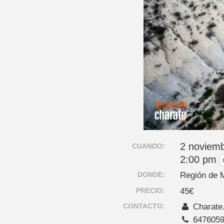
2 noviemb
CUANDO:
2:00 pm
DONDE:
Región de 
PRECIO:
45€
CONTACTO:
Charate
647605