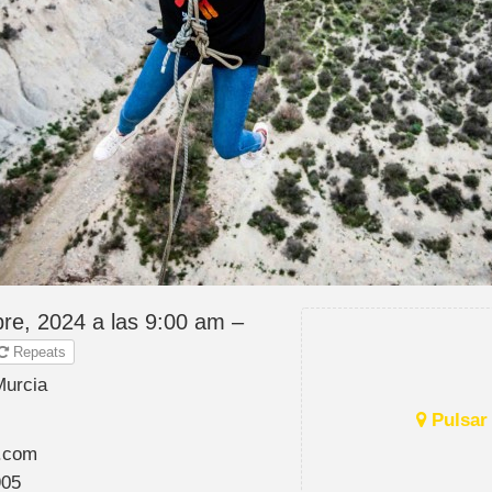
re, 2024 a las 9:00 am –
Repeats
Murcia
Pulsar 
.com
905