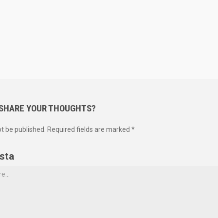
 SHARE YOUR THOUGHTS?
ot be published. Required fields are marked *
sta