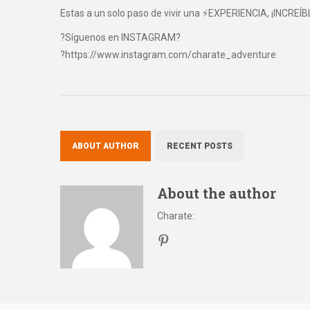
Estas a un solo paso de vivir una ⚡EXPERIENCIA, ¡INCREÍB
?Síguenos en INSTAGRAM?
?https://www.instagram.com/charate_adventure
ABOUT AUTHOR
RECENT POSTS
About the author
Charate
: