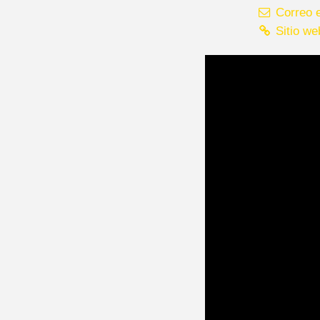
Correo e
Sitio we