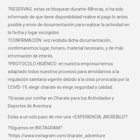
?RESERVAS: estas se bloquean durante 48horas, si ha sido
informado de que tiene disponibilidad realice el pago lo antes
posible y envío de documentación para realizar la actividad en
la fecha y lugar escogidos.
?CONFIRMACIÓN: vez recibida dicha documentación,
confirmaremos lugar, horario, material necesario, y de más
información de interés.
?PROTOCOLO HIGIÉNICO: en nuestra empresa hemos
adaptado todos nuestros procesos para amoldarnos a la
regulación sanitaria vigente debido a la crisis provocada por la
COVID-19, elegir charate es elegir seguridad y calidad.
?Gracias por confiar en Charate para tus Actividades y
Deportes de Aventura.
Estas a un solo paso de vivir una ⚡EXPERIENCIA, ¡INCREÍBLE!?
?Síguenos en INSTAGRAM?
?https://www.instagram.com/charate_adventure