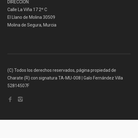
DIRECCIÓN:
Calle La Viña 17 2º C
El Llano de Molina 30509
Molina de Segura, Murcia
(C) Todos los derechos reservados, página propiedad de
Charate (R) con signatura TA-MU-008 | Galo Fernández Villa
52814507F