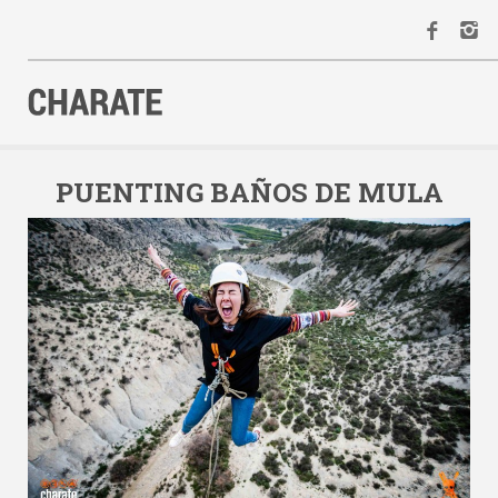
INICIO
AGENDA
PUENTING BAÑOS DE MULA
ACTIVIDADES
ALQUILER
EQUIPO
CONTACTO