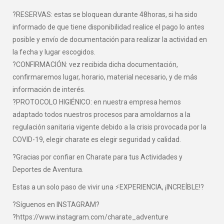
?RESERVAS: estas se bloquean durante 48horas, si ha sido
informado de que tiene disponibilidad realice el pago lo antes
posible y envío de documentación para realizar la actividad en
la fecha y lugar escogidos.
?CONFIRMACIÓN: vez recibida dicha documentación,
confirmaremos lugar, horario, material necesario, y de más
información de interés.
?PROTOCOLO HIGIÉNICO: en nuestra empresa hemos
adaptado todos nuestros procesos para amoldarnos a la
regulación sanitaria vigente debido a la crisis provocada por la
COVID-19, elegir charate es elegir seguridad y calidad.
?Gracias por confiar en Charate para tus Actividades y
Deportes de Aventura.
Estas a un solo paso de vivir una ⚡EXPERIENCIA, ¡INCREÍBLE!?
?Síguenos en INSTAGRAM?
?https://www.instagram.com/charate_adventure