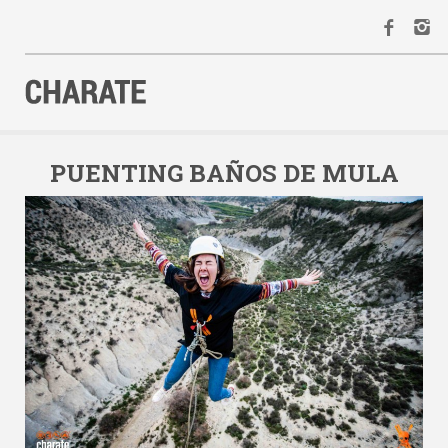
INICIO
AGENDA
PUENTING BAÑOS DE MULA
ACTIVIDADES
ALQUILER
EQUIPO
CONTACTO