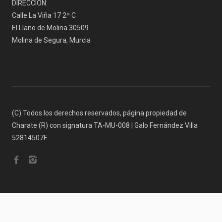
DIRECCIÓN:
Calle La Viña 17 2º C
El Llano de Molina 30509
Molina de Segura, Murcia
(C) Todos los derechos reservados, página propiedad de
Charate (R) con signatura TA-MU-008 | Galo Fernández Villa
52814507F