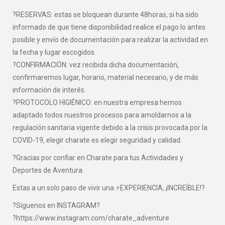
?RESERVAS: estas se bloquean durante 48horas, si ha sido
informado de que tiene disponibilidad realice el pago lo antes
posible y envío de documentación para realizar la actividad en
la fecha y lugar escogidos.
?CONFIRMACIÓN: vez recibida dicha documentación,
confirmaremos lugar, horario, material necesario, y de más
información de interés.
?PROTOCOLO HIGIÉNICO: en nuestra empresa hemos
adaptado todos nuestros procesos para amoldarnos a la
regulación sanitaria vigente debido a la crisis provocada por la
COVID-19, elegir charate es elegir seguridad y calidad.
?Gracias por confiar en Charate para tus Actividades y
Deportes de Aventura.
Estas a un solo paso de vivir una ⚡EXPERIENCIA, ¡INCREÍBLE!?
?Síguenos en INSTAGRAM?
?https://www.instagram.com/charate_adventure