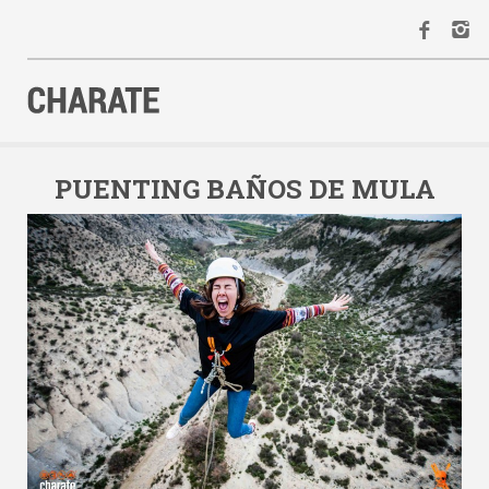
INICIO
AGENDA
PUENTING BAÑOS DE MULA
ACTIVIDADES
ALQUILER
EQUIPO
CONTACTO