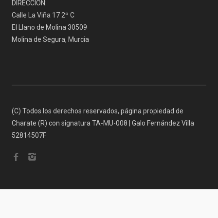
DIRECCIÓN:
Calle La Viña 17 2º C
El Llano de Molina 30509
Molina de Segura, Murcia
(C) Todos los derechos reservados, página propiedad de
Charate (R) con signatura TA-MU-008 | Galo Fernández Villa
52814507F