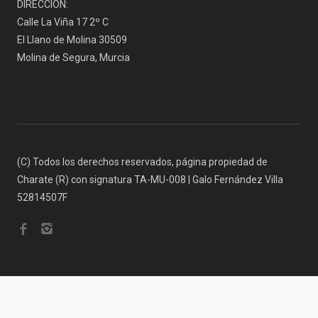
DIRECCIÓN:
Calle La Viña 17 2º C
El Llano de Molina 30509
Molina de Segura, Murcia
(C) Todos los derechos reservados, página propiedad de
Charate (R) con signatura TA-MU-008 | Galo Fernández Villa
52814507F