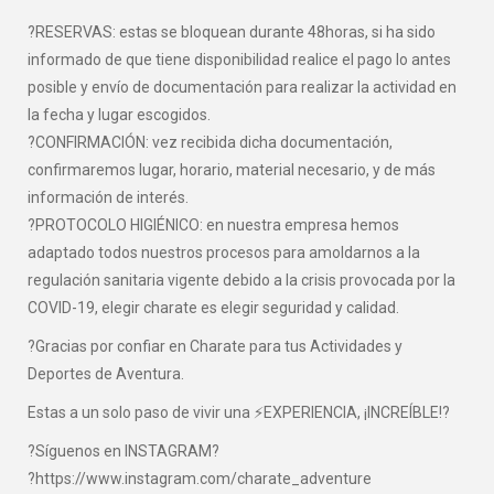
?RESERVAS: estas se bloquean durante 48horas, si ha sido
informado de que tiene disponibilidad realice el pago lo antes
posible y envío de documentación para realizar la actividad en
la fecha y lugar escogidos.
?CONFIRMACIÓN: vez recibida dicha documentación,
confirmaremos lugar, horario, material necesario, y de más
información de interés.
?PROTOCOLO HIGIÉNICO: en nuestra empresa hemos
adaptado todos nuestros procesos para amoldarnos a la
regulación sanitaria vigente debido a la crisis provocada por la
COVID-19, elegir charate es elegir seguridad y calidad.
?Gracias por confiar en Charate para tus Actividades y
Deportes de Aventura.
Estas a un solo paso de vivir una ⚡EXPERIENCIA, ¡INCREÍBLE!?
?Síguenos en INSTAGRAM?
?https://www.instagram.com/charate_adventure