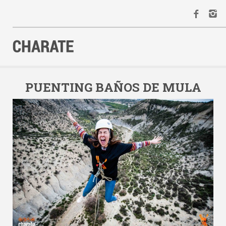
INICIO
AGENDA
PUENTING BAÑOS DE MULA
ACTIVIDADES
ALQUILER
EQUIPO
CONTACTO