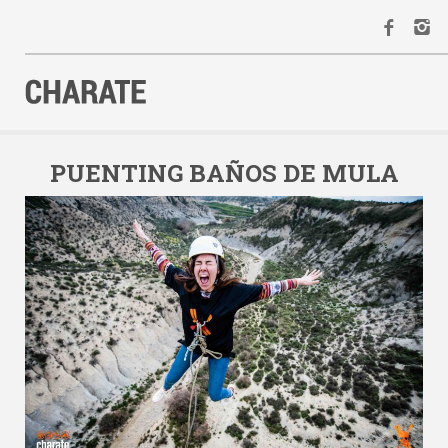
INICIO
AGENDA
PUENTING BAÑOS DE MULA
ACTIVIDADES
ALQUILER
EQUIPO
CONTACTO