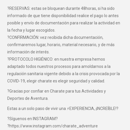
?RESERVAS: estas se bloquean durante 48horas, si ha sido
informado de que tiene disponibilidad realice el pago lo antes
posible y envío de documentación para realizar la actividad en
la fecha y lugar escogidos.
?CONFIRMACIÓN: vez recibida dicha documentación,
confirmaremos lugar, horario, material necesario, y de más
información de interés.
?PROTOCOLO HIGIÉNICO: en nuestra empresa hemos
adaptado todos nuestros procesos para amoldarnos a la
regulación sanitaria vigente debido a la crisis provocada por la
COVID-19, elegir charate es elegir seguridad y calidad.
?Gracias por confiar en Charate para tus Actividades y
Deportes de Aventura.
Estas a un solo paso de vivir una ⚡EXPERIENCIA, ¡INCREÍBLE!?
?Síguenos en INSTAGRAM?
?https://www.instagram.com/charate_adventure