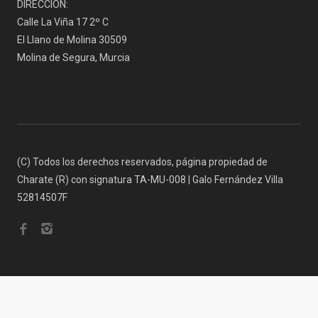
DIRECCIÓN:
Calle La Viña 17 2º C
El Llano de Molina 30509
Molina de Segura, Murcia
(C) Todos los derechos reservados, página propiedad de
Charate (R) con signatura TA-MU-008 | Galo Fernández Villa
52814507F