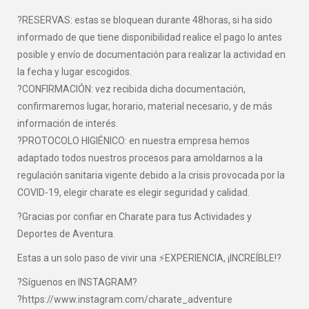
?RESERVAS: estas se bloquean durante 48horas, si ha sido
informado de que tiene disponibilidad realice el pago lo antes
posible y envío de documentación para realizar la actividad en
la fecha y lugar escogidos.
?CONFIRMACIÓN: vez recibida dicha documentación,
confirmaremos lugar, horario, material necesario, y de más
información de interés.
?PROTOCOLO HIGIÉNICO: en nuestra empresa hemos
adaptado todos nuestros procesos para amoldarnos a la
regulación sanitaria vigente debido a la crisis provocada por la
COVID-19, elegir charate es elegir seguridad y calidad.
?Gracias por confiar en Charate para tus Actividades y
Deportes de Aventura.
Estas a un solo paso de vivir una ⚡EXPERIENCIA, ¡INCREÍBLE!?
?Síguenos en INSTAGRAM?
?https://www.instagram.com/charate_adventure