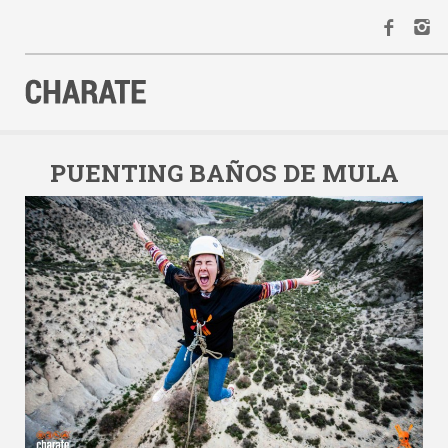
INICIO
AGENDA
PUENTING BAÑOS DE MULA
ACTIVIDADES
ALQUILER
EQUIPO
CONTACTO