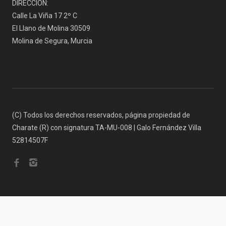
DIRECCIÓN:
Calle La Viña 17 2º C
El Llano de Molina 30509
Molina de Segura, Murcia
(C) Todos los derechos reservados, página propiedad de
Charate (R) con signatura TA-MU-008 | Galo Fernández Villa
52814507F