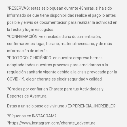
?RESERVAS: estas se bloquean durante 48horas, si ha sido
informado de que tiene disponibilidad realice el pago lo antes
posible y envío de documentación para realizar la actividad en
la fecha y lugar escogidos.
?CONFIRMACIÓN: vez recibida dicha documentación,
confirmaremos lugar, horario, material necesario, y de más
información de interés.
?PROTOCOLO HIGIÉNICO: en nuestra empresa hemos
adaptado todos nuestros procesos para amoldarnos a la
regulación sanitaria vigente debido a la crisis provocada por la
COVID-19, elegir charate es elegir seguridad y calidad.
?Gracias por confiar en Charate para tus Actividades y
Deportes de Aventura.
Estas a un solo paso de vivir una ⚡EXPERIENCIA, ¡INCREÍBLE!?
?Síguenos en INSTAGRAM?
?https://www.instagram.com/charate_adventure