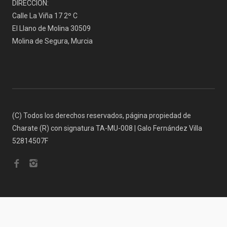
DIRECCIÓN:
Calle La Viña 17 2º C
El Llano de Molina 30509
Molina de Segura, Murcia
(C) Todos los derechos reservados, página propiedad de
Charate (R) con signatura TA-MU-008 | Galo Fernández Villa
52814507F