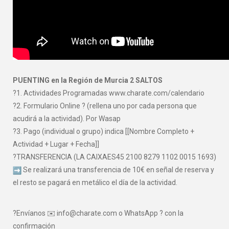
PUENTING en la Región de Murcia 2 SALTOS
?1. Actividades Programadas www.charate.com/calendario
?2. Formulario Online ? (rellena uno por cada persona que
acudirá a la actividad). Por Wasap
?3. Pago (individual o grupo) indica [[Nombre Completo +
Actividad + Lugar + Fecha]]
?TRANSFERENCIA (LA CAIXAES45 2100 8279 1102 0015 1693)
Se realizará una transferencia de 10€ en señal de reserva y
el resto se pagará en metálico el día de la actividad.
?Envíanos ✉️ info@charate.com o WhatsApp ? con la
confirmación