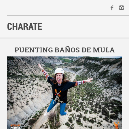
INICIO
AGENDA
PUENTING BAÑOS DE MULA
ACTIVIDADES
ALQUILER
EQUIPO
CONTACTO