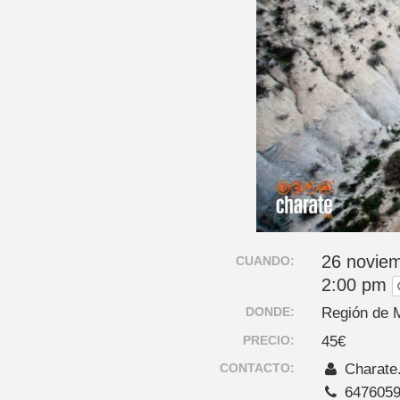
26 noviem
CUANDO:
2:00 pm
DONDE:
Región de 
PRECIO:
45€
CONTACTO:
Charate
647605