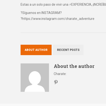
Estas a un solo paso de vivir una ⚡EXPERIENCIA, ¡INCREÍB
?Síguenos en INSTAGRAM?
?https://www.instagram.com/charate_adventure
ABOUT AUTHOR
RECENT POSTS
About the author
Charate
: