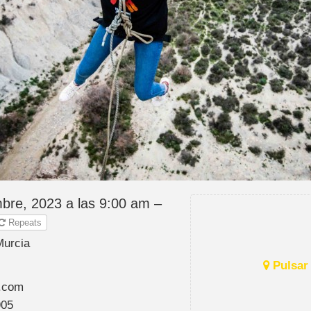
bre, 2023 a las 9:00 am –
Repeats
Murcia
Pulsar 
.com
905