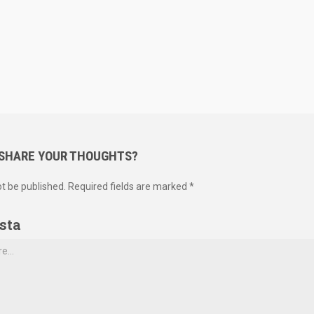
 SHARE YOUR THOUGHTS?
ot be published. Required fields are marked *
sta