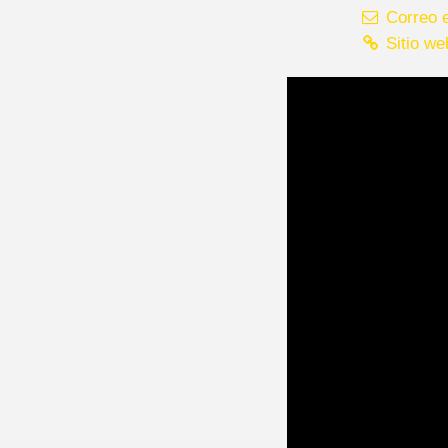
Correo e
Sitio we