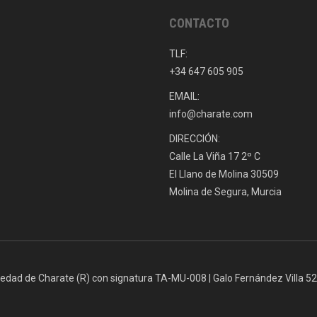
CONTACTO
TLF:
+34 647 605 905
EMAIL:
info@charate.com
DIRECCIÓN:
Calle La Viña 17 2º C
El Llano de Molina 30509
Molina de Segura, Murcia
iedad de Charate (R) con signatura TA-MU-008 | Galo Fernández Villa 