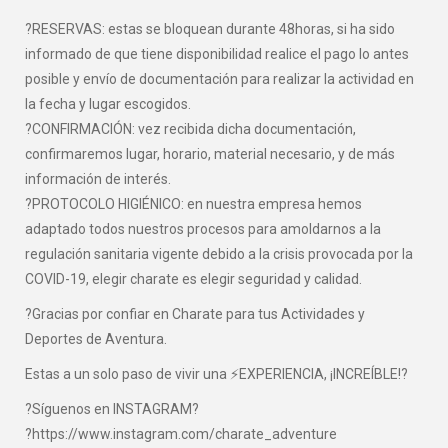
?RESERVAS: estas se bloquean durante 48horas, si ha sido
informado de que tiene disponibilidad realice el pago lo antes
posible y envío de documentación para realizar la actividad en
la fecha y lugar escogidos.
?CONFIRMACIÓN: vez recibida dicha documentación,
confirmaremos lugar, horario, material necesario, y de más
información de interés.
?PROTOCOLO HIGIÉNICO: en nuestra empresa hemos
adaptado todos nuestros procesos para amoldarnos a la
regulación sanitaria vigente debido a la crisis provocada por la
COVID-19, elegir charate es elegir seguridad y calidad.
?Gracias por confiar en Charate para tus Actividades y
Deportes de Aventura.
Estas a un solo paso de vivir una ⚡EXPERIENCIA, ¡INCREÍBLE!?
?Síguenos en INSTAGRAM?
?https://www.instagram.com/charate_adventure