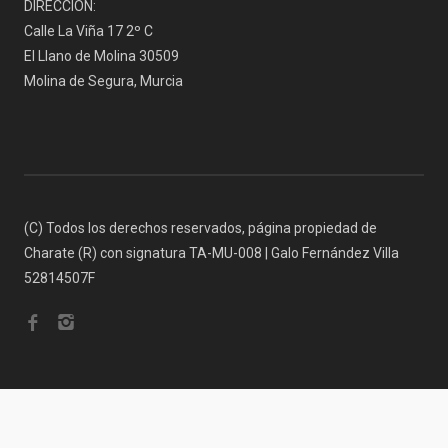
DIRECCIÓN:
Calle La Viña 17 2º C
El Llano de Molina 30509
Molina de Segura, Murcia
(C) Todos los derechos reservados, página propiedad de
Charate (R) con signatura TA-MU-008 | Galo Fernández Villa
52814507F