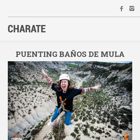
INICIO
AGENDA
PUENTING BAÑOS DE MULA
ACTIVIDADES
ALQUILER
EQUIPO
CONTACTO