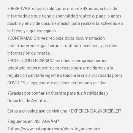
?RESERVAS: estas se bloquean durante 48horas, si ha sido
informado de que tiene disponibilidad realice el pago lo antes
posible y envío de documentación para realizar la actividad en
la fecha y lugar escogidos.
?CONFIRMACIÓN: vez recibida dicha documentación,
confirmaremos lugar, horario, material necesario, y de más
información de interés.
?PROTOCOLO HIGIÉNICO: en nuestra empresa hemos
adaptado todos nuestros procesos para amoldarnos a la
regulación sanitaria vigente debido a la crisis provocada por la
COVID-19, elegir charate es elegir seguridad y calidad.
?Gracias por confiar en Charate para tus Actividades y
Deportes de Aventura.
Estas a un solo paso de vivir una ⚡EXPERIENCIA, ¡INCREÍBLE!?
?Síguenos en INSTAGRAM?
?https://www.instagram.com/charate_adventure