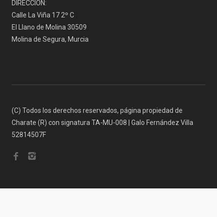
DIRECCIÓN:
Calle La Viña 17 2º C
El Llano de Molina 30509
Molina de Segura, Murcia
(C) Todos los derechos reservados, página propiedad de
Charate (R) con signatura TA-MU-008 | Galo Fernández Villa
52814507F