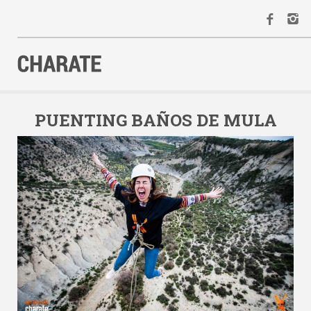
INICIO
AGENDA
PUENTING BAÑOS DE MULA
ACTIVIDADES
ALQUILER
EQUIPO
CONTACTO