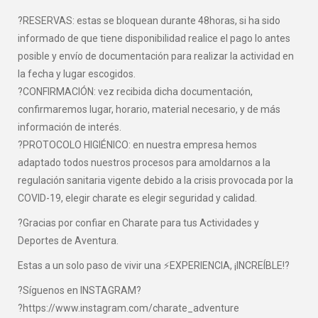
?RESERVAS: estas se bloquean durante 48horas, si ha sido
informado de que tiene disponibilidad realice el pago lo antes
posible y envío de documentación para realizar la actividad en
la fecha y lugar escogidos.
?CONFIRMACIÓN: vez recibida dicha documentación,
confirmaremos lugar, horario, material necesario, y de más
información de interés.
?PROTOCOLO HIGIÉNICO: en nuestra empresa hemos
adaptado todos nuestros procesos para amoldarnos a la
regulación sanitaria vigente debido a la crisis provocada por la
COVID-19, elegir charate es elegir seguridad y calidad.
?Gracias por confiar en Charate para tus Actividades y
Deportes de Aventura.
Estas a un solo paso de vivir una ⚡EXPERIENCIA, ¡INCREÍBLE!?
?Síguenos en INSTAGRAM?
?https://www.instagram.com/charate_adventure