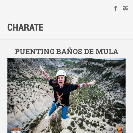
INICIO
AGENDA
PUENTING BAÑOS DE MULA
ACTIVIDADES
ALQUILER
EQUIPO
CONTACTO