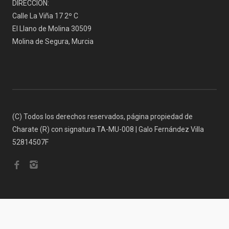
DIRECCIÓN:
Calle La Viña 17 2º C
El Llano de Molina 30509
Molina de Segura, Murcia
(C) Todos los derechos reservados, página propiedad de
Charate (R) con signatura TA-MU-008 | Galo Fernández Villa
52814507F