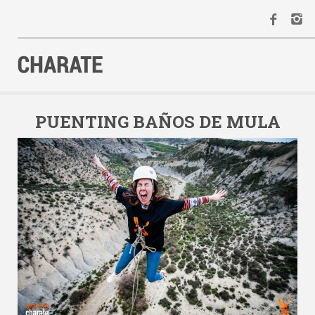
INICIO
AGENDA
PUENTING BAÑOS DE MULA
ACTIVIDADES
ALQUILER
EQUIPO
CONTACTO