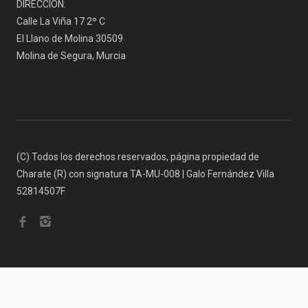
DIRECCIÓN:
Calle La Viña 17 2º C
El Llano de Molina 30509
Molina de Segura, Murcia
(C) Todos los derechos reservados, página propiedad de
Charate (R) con signatura TA-MU-008 | Galo Fernández Villa
52814507F