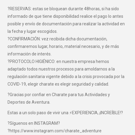
?RESERVAS: estas se bloquean durante 48horas, si ha sido
informado de que tiene disponibilidad realice el pago lo antes
posible y envío de documentación para realizar la actividad en
la fecha y lugar escogidos.
?CONFIRMACIÓN: vez recibida dicha documentación,
confirmaremos lugar, horario, material necesario, y de más
información de interés.
?PROTOCOLO HIGIÉNICO: en nuestra empresa hemos
adaptado todos nuestros procesos para amoldarnos a la
regulación sanitaria vigente debido a la crisis provocada por la
COVID-19, elegir charate es elegir seguridad y calidad.
?Gracias por confiar en Charate para tus Actividades y
Deportes de Aventura.
Estas a un solo paso de vivir una ⚡EXPERIENCIA, ¡INCREÍBLE!?
?Síguenos en INSTAGRAM?
?https://www.instagram.com/charate_adventure