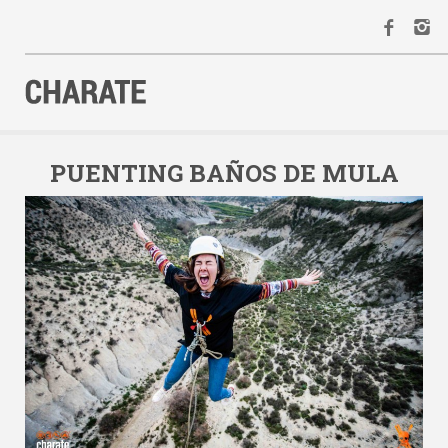
INICIO
AGENDA
PUENTING BAÑOS DE MULA
ACTIVIDADES
ALQUILER
EQUIPO
CONTACTO