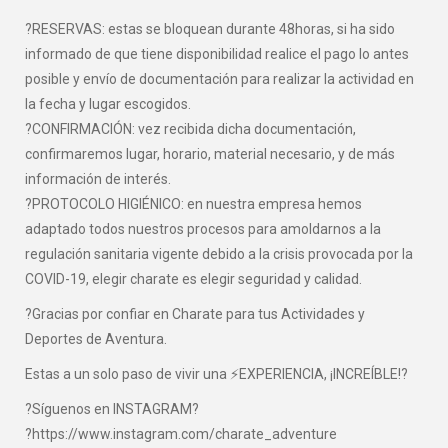
?RESERVAS: estas se bloquean durante 48horas, si ha sido
informado de que tiene disponibilidad realice el pago lo antes
posible y envío de documentación para realizar la actividad en
la fecha y lugar escogidos.
?CONFIRMACIÓN: vez recibida dicha documentación,
confirmaremos lugar, horario, material necesario, y de más
información de interés.
?PROTOCOLO HIGIÉNICO: en nuestra empresa hemos
adaptado todos nuestros procesos para amoldarnos a la
regulación sanitaria vigente debido a la crisis provocada por la
COVID-19, elegir charate es elegir seguridad y calidad.
?Gracias por confiar en Charate para tus Actividades y
Deportes de Aventura.
Estas a un solo paso de vivir una ⚡EXPERIENCIA, ¡INCREÍBLE!?
?Síguenos en INSTAGRAM?
?https://www.instagram.com/charate_adventure