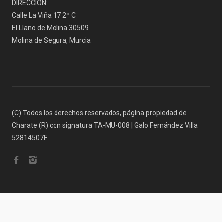
DIRECCIÓN:
Calle La Viña 17 2º C
El Llano de Molina 30509
Molina de Segura, Murcia
(C) Todos los derechos reservados, página propiedad de
Charate (R) con signatura TA-MU-008 | Galo Fernández Villa
52814507F