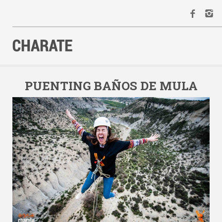
INICIO
AGENDA
PUENTING BAÑOS DE MULA
ACTIVIDADES
ALQUILER
EQUIPO
CONTACTO