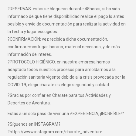
?RESERVAS: estas se bloquean durante 48horas, si ha sido
informado de que tiene disponibilidad realice el pago lo antes
posible y envío de documentación para realizar la actividad en
la fecha y lugar escogidos.
?CONFIRMACIÓN: vez recibida dicha documentación,
confirmaremos lugar, horario, material necesario, y de más
información de interés.
?PROTOCOLO HIGIÉNICO: en nuestra empresa hemos
adaptado todos nuestros procesos para amoldarnos a la
regulación sanitaria vigente debido a la crisis provocada por la
COVID-19, elegir charate es elegir seguridad y calidad.
?Gracias por confiar en Charate para tus Actividades y
Deportes de Aventura.
Estas a un solo paso de vivir una ⚡EXPERIENCIA, ¡INCREÍBLE!?
?Síguenos en INSTAGRAM?
?https://www.instagram.com/charate_adventure