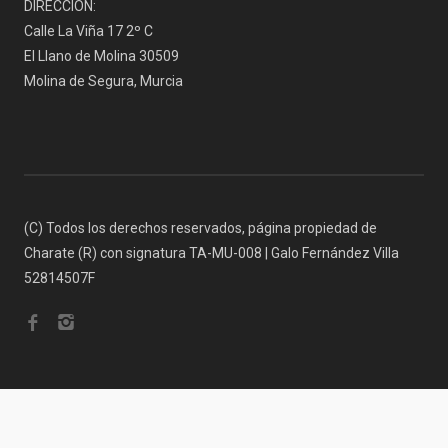
DIRECCIÓN:
Calle La Viña 17 2º C
El Llano de Molina 30509
Molina de Segura, Murcia
(C) Todos los derechos reservados, página propiedad de
Charate (R) con signatura TA-MU-008 | Galo Fernández Villa
52814507F