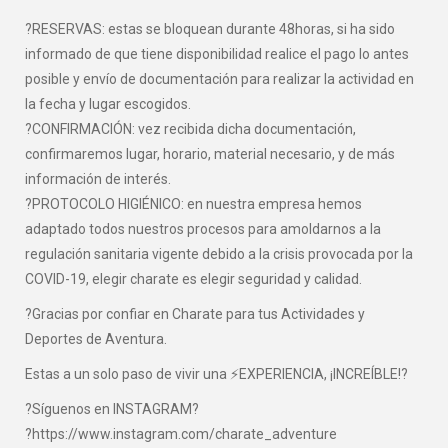
?RESERVAS: estas se bloquean durante 48horas, si ha sido
informado de que tiene disponibilidad realice el pago lo antes
posible y envío de documentación para realizar la actividad en
la fecha y lugar escogidos.
?CONFIRMACIÓN: vez recibida dicha documentación,
confirmaremos lugar, horario, material necesario, y de más
información de interés.
?PROTOCOLO HIGIÉNICO: en nuestra empresa hemos
adaptado todos nuestros procesos para amoldarnos a la
regulación sanitaria vigente debido a la crisis provocada por la
COVID-19, elegir charate es elegir seguridad y calidad.
?Gracias por confiar en Charate para tus Actividades y
Deportes de Aventura.
Estas a un solo paso de vivir una ⚡EXPERIENCIA, ¡INCREÍBLE!?
?Síguenos en INSTAGRAM?
?https://www.instagram.com/charate_adventure