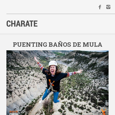
INICIO
AGENDA
PUENTING BAÑOS DE MULA
ACTIVIDADES
ALQUILER
EQUIPO
CONTACTO