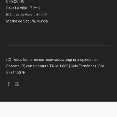
DIRECCIÓN:
Calle La Viña 17 2º C
El Llano de Molina 30509
Molina de Segura, Murcia
(C) Todos los derechos reservados, página propiedad de
Charate (R) con signatura TA-MU-008 | Galo Fernández Villa
52814507F