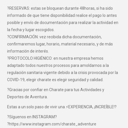
?RESERVAS: estas se bloquean durante 48horas, si ha sido
informado de que tiene disponibilidad realice el pago lo antes
posible y envío de documentación para realizar la actividad en
la fecha y lugar escogidos.
?CONFIRMACIÓN: vez recibida dicha documentación,
confirmaremos lugar, horario, material necesario, y de más
información de interés.
?PROTOCOLO HIGIÉNICO: en nuestra empresa hemos
adaptado todos nuestros procesos para amoldarnos a la
regulación sanitaria vigente debido a la crisis provocada por la
COVID-19, elegir charate es elegir seguridad y calidad.
?Gracias por confiar en Charate para tus Actividades y
Deportes de Aventura.
Estas a un solo paso de vivir una ⚡EXPERIENCIA, ¡INCREÍBLE!?
?Síguenos en INSTAGRAM?
?https://www.instagram.com/charate_adventure