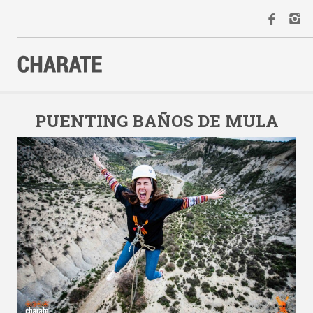
INICIO
AGENDA
PUENTING BAÑOS DE MULA
ACTIVIDADES
ALQUILER
EQUIPO
CONTACTO