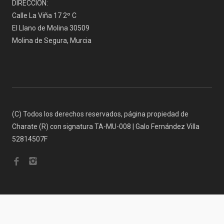
DIRECCIÓN:
Calle La Viña 17 2º C
El Llano de Molina 30509
Molina de Segura, Murcia
(C) Todos los derechos reservados, página propiedad de
Charate (R) con signatura TA-MU-008 | Galo Fernández Villa
52814507F